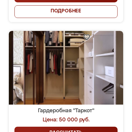
ПОДРОБНЕЕ
Гардеробная "Таркот"
Цена: 50 000 руб.