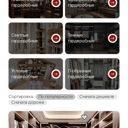
гардеробные
гардеробные
Светлые
Темные
гардеробные
гардеробные
Угловые
П-образные
гардеробные
гардеробные
Сортировка:
По популярности
Сначала дешевле
Сначала дороже