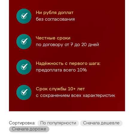
Ни рубля доплат
без согласования
Честные сроки
по договору от 7 до 20 дней
Надёжность с первого шага:
предоплата всего 10%
Срок службы 10+ лет
с сохранением всех характеристик
Сортировка:
По популярности
Сначала дешевле
Сначала дороже