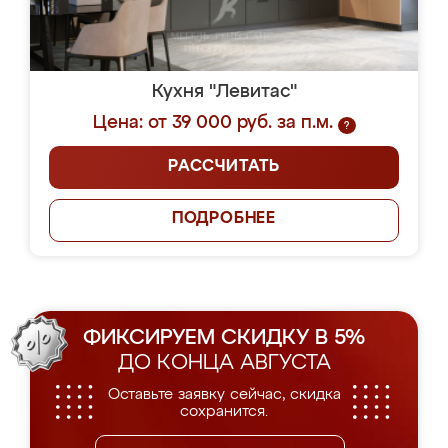
Кухня "Левитас"
Цена: от 39 000 руб. за п.м.
?
РАССЧИТАТЬ
ПОДРОБНЕЕ
ФИКСИРУЕМ СКИДКУ В 5%
ДО КОНЦА АВГУСТА
Оставьте заявку сейчас, скидка
сохранится.