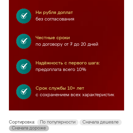
Ни рубля доплат
без согласования
Честные сроки
по договору от 7 до 20 дней
Надёжность с первого шага:
предоплата всего 10%
Срок службы 10+ лет
с сохранением всех характеристик
Сортировка:
По популярности
Сначала дешевле
Сначала дороже