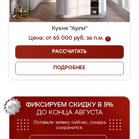
Кухня "Арли"
Цена: от 65 000 руб. за п.м.
?
РАССЧИТАТЬ
ПОДРОБНЕЕ
ФИКСИРУЕМ СКИДКУ В 5%
ДО КОНЦА АВГУСТА
Оставьте заявку сейчас, скидка
сохранится.