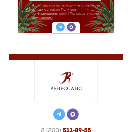
Я соглашаюсь на передачу персональных
данных согласно
Политике
конфиденциальности
|
Пользовательскому
соглашению
8 (800)
511-89-55