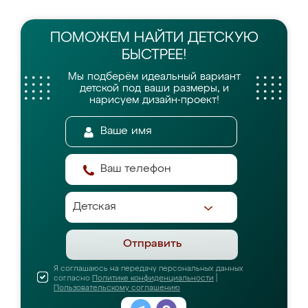
ПОМОЖЕМ НАЙТИ
ДЕТСКУЮ
БЫСТРЕЕ!
Мы подберём идеальный вариант
детской
под ваши размеры, и
нарисуем дизайн-проект!
Отправить
Я соглашаюсь на передачу персональных данных
согласно
Политике конфиденциальности
|
Пользовательскому соглашению