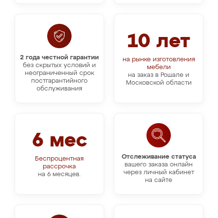
10 лет
2 года честной гарантии
на рынке изготовления
без скрытых условий и
мебели
неограниченный срок
на заказ в Рошале и
постгарантийного
Московской области
обслуживания
6 мес
Отслеживание статуса
Беспроцентная
вашего заказа онлайн
рассрочка
через личный кабинет
на 6 месяцев.
на сайте