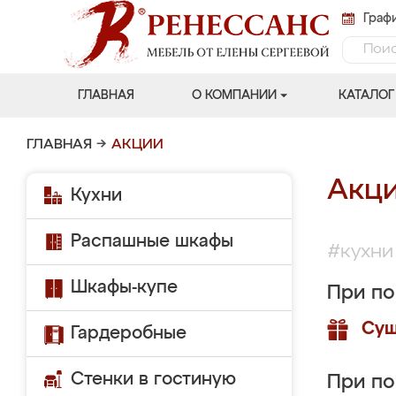
Графи
ГЛАВНАЯ
О КОМПАНИИ
КАТАЛОГ
ГЛАВНАЯ
→
АКЦИИ
Акц
Кухни
Распашные шкафы
#кухни
Шкафы-купе
При по
Суш
Гардеробные
Стенки в гостиную
При по