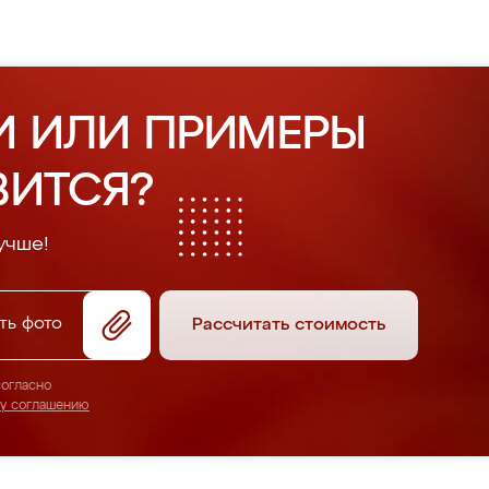
И ИЛИ ПРИМЕРЫ
ВИТСЯ?
учше!
ть фото
Рассчитать стоимость
согласно
му соглашению