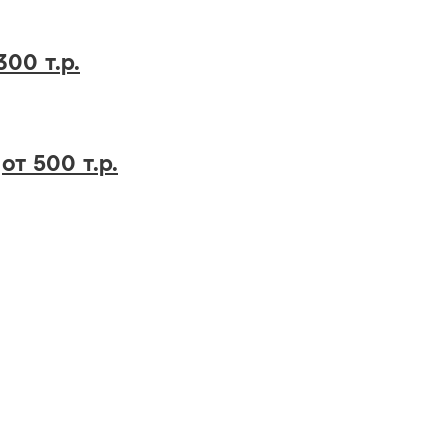
300 т.р.
у
от 500 т.р.