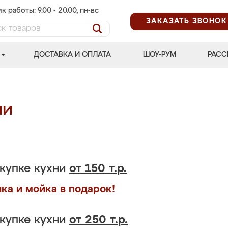
к работы: 9.00 - 20.00, пн-вс
ЗАКАЗАТЬ ЗВОНОК
ДОСТАВКА И ОПЛАТА
ШОУ-РУМ
РАСС
ии
купке кухни
от 150 т.р.
ка и мойка в подарок!
купке кухни
от 250 т.р.