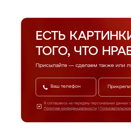
ЕСТЬ КАРТИНК
ТОГО, ЧТО НРА
Присылайте — сделаем также или л
Прикрепи
Я соглашаюсь на передачу персональных данных 
Политике конфиденциальности
|
Пользовательско