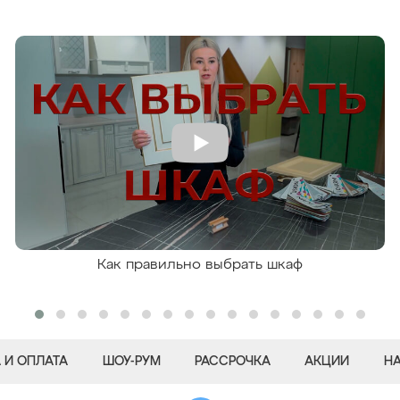
Как правильно выбрать шкаф
 И ОПЛАТА
ШОУ-РУМ
РАССРОЧКА
АКЦИИ
Н