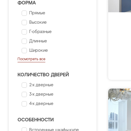
ФОРМА
Прямые
Высокие
Г-образные
Длинные
Широкие
Посмотреть все
КОЛИЧЕСТВО ДВЕРЕЙ
2-х дверные
3-х дверные
4-х дверные
ОСОБЕННОСТИ
Встроенные шкафы-купе