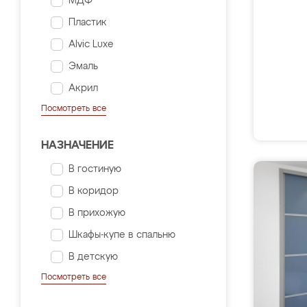
МДФ
Пластик
Alvic Luxe
Эмаль
Акрил
Посмотреть все
НАЗНАЧЕНИЕ
В гостиную
В коридор
В прихожую
Шкафы-купе в спальню
В детскую
Посмотреть все