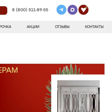
0
8 (800) 511-89-55
РОЧКА
АКЦИИ
ОТЗЫВЫ
КОНТАКТЫ
ЕРАМ