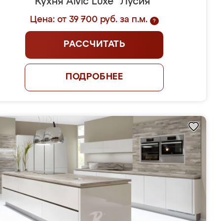
Кухня Alvic Luxe "Лусия"
Цена: от 39 700 руб. за п.м.
?
РАССЧИТАТЬ
ПОДРОБНЕЕ