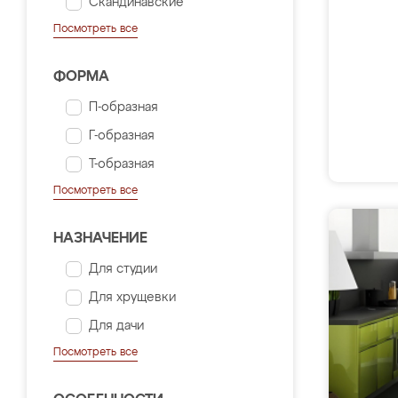
Скандинавские
Посмотреть все
ФОРМА
П-образная
Г-образная
Т-образная
Посмотреть все
НАЗНАЧЕНИЕ
Для студии
Для хрущевки
Для дачи
Посмотреть все