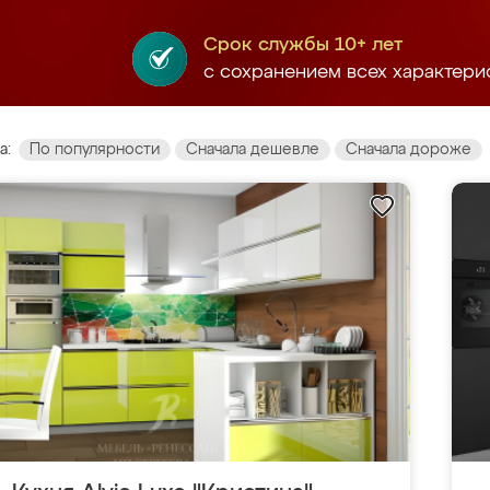
Срок службы 10+ лет
с сохранением всех характери
а:
По популярности
Сначала дешевле
Сначала дороже