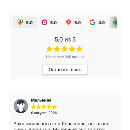
5.0
5.0
5.0
4.9
5.0
5.0
из 5
На основе
945
оценок
Оставить отзыв
Мальвина
6 августа 2026
Заказывала кухню в Ренессанс, осталась
очень довольна. Менеджер всё быстро