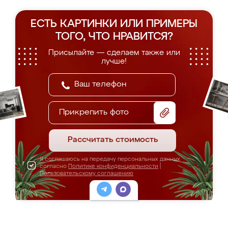
ЕСТЬ КАРТИНКИ ИЛИ ПРИМЕРЫ
ТОГО, ЧТО НРАВИТСЯ?
Присылайте — сделаем также или
лучше!
Прикрепить фото
Рассчитать стоимость
Я соглашаюсь на передачу персональных данных
согласно
Политике конфиденциальности
|
Пользовательскому соглашению