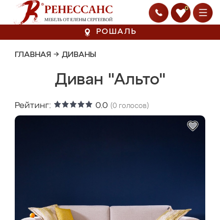
0
РОШАЛЬ
ГЛАВНАЯ
→
ДИВАНЫ
Диван "Альто"
Рейтинг:
0.0
(
0
голосов)