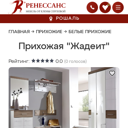
0
РОШАЛЬ
ГЛАВНАЯ
→
ПРИХОЖИЕ
→
БЕЛЫЕ ПРИХОЖИЕ
Прихожая "Жадеит"
Рейтинг:
0.0
(
0
голосов)