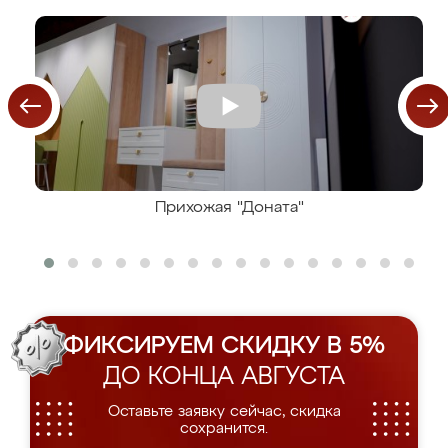
Прихожая "Доната"
ФИКСИРУЕМ СКИДКУ В 5%
ДО КОНЦА АВГУСТА
Оставьте заявку сейчас, скидка
сохранится.