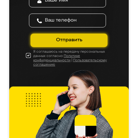
Отправить
Я соглашаюсь на передачу персональных
данных согласно
Политике
конфиденциальности
|
Пользовательскому
соглашению