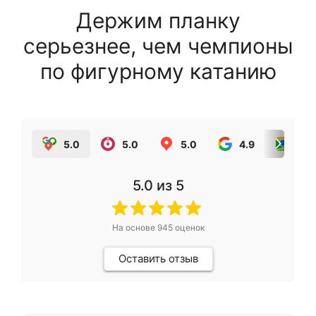
Держим планку
серьезнее, чем чемпионы
по фигурному катанию
5.0
5.0
5.0
4.9
5.0
5.0
из 5
На основе
945
оценок
Оставить отзыв