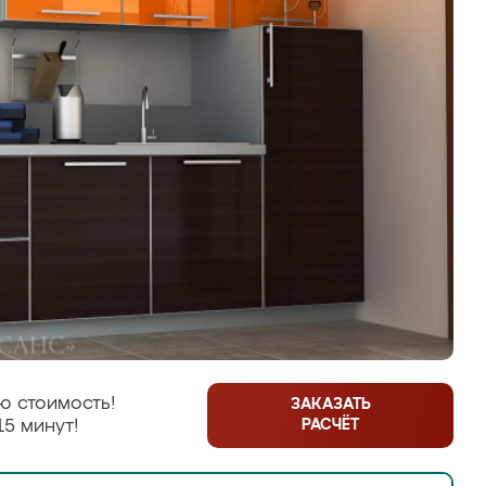
ю стоимость!
ЗАКАЗАТЬ
РАСЧЁТ
15 минут!