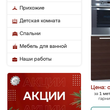
Прихожие
Детская комната
Спальни
Мебель для ванной
Наши работы
Цена: 
за
1 ме
гарни