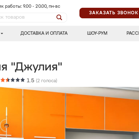
к работы: 9.00 - 20.00, пн-вс
ЗАКАЗАТЬ ЗВОНОК
ДОСТАВКА И ОПЛАТА
ШОУ-РУМ
РАСС
ня "Джулия"
:
1.5
(
2
голоса)