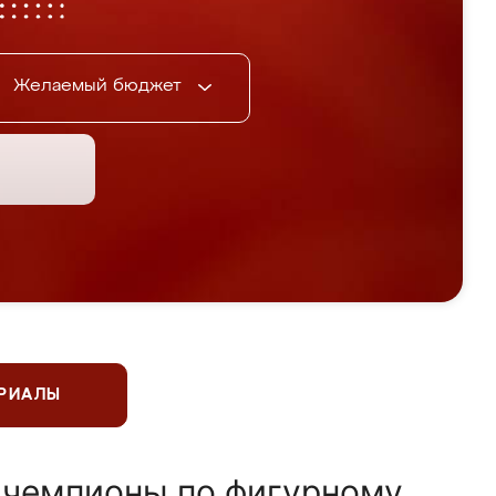
Желаемый бюджет
ЕРИАЛЫ
 чемпионы по фигурному