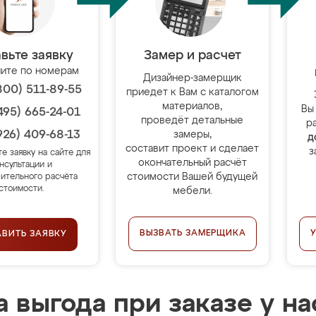
вьте заявку
Замер и расчет
ите по номерам
Дизайнер-замерщик
800) 511-89-55
приедет к Вам с каталогом
материалов,
Вы
495) 665-24-01
проведёт детальные
р
926) 409-68-13
замеры,
д
составит проект и сделает
з
те заявку на сайте для
окончательный расчёт
нсультации и
стоимости Вашей будущей
ительного расчёта
стоимости.
мебели.
ВЫЗВАТЬ ЗАМЕРЩИКА
АВИТЬ ЗАЯВКУ
 выгода при заказе у на