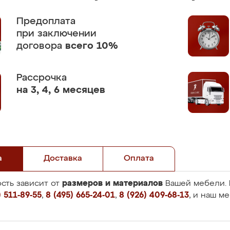
Предоплата
при заключении
договора
всего 10%
Рассрочка
на 3, 4, 6 месяцев
а
Доставка
Оплата
размеров и материалов
сть зависит от
Вашей мебели. 
 511-89-55
,
8 (495) 665-24-01
,
8 (926) 409-68-13
, и наш м