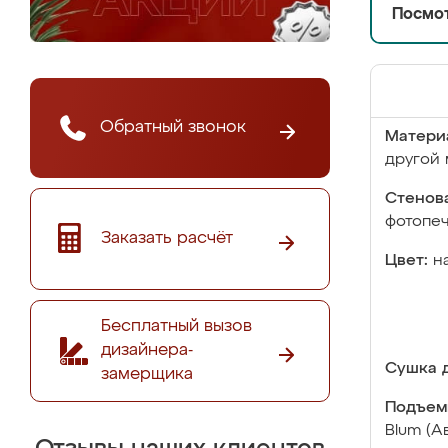
Посмот
Обратный звонок
Матери
другой 
Стенова
фотопе
Заказать расчёт
Цвет:
н
Бесплатный вызов
дизайнера-
Сушка д
замерщика
Подъем
Blum (А