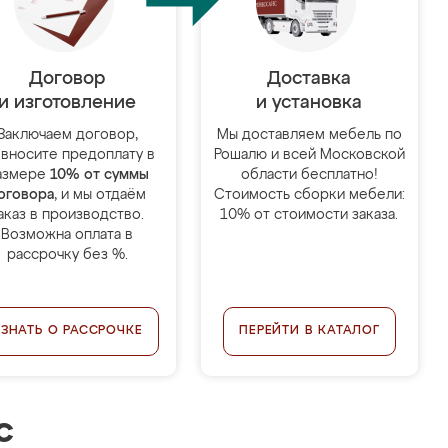
Договор
Доставка
и изготовление
и установка
Заключаем договор,
Мы доставляем мебель по
 вносите предоплату в
Рошалю и всей Московской
азмере
10% от суммы
области бесплатно!
оговора
, и мы отдаём
Стоимость сборки мебели:
аказ в производство.
10% от стоимости заказа.
Возможна оплата в
рассрочку без %.
УЗНАТЬ О РАССРОЧКЕ
ПЕРЕЙТИ В КАТАЛОГ
с