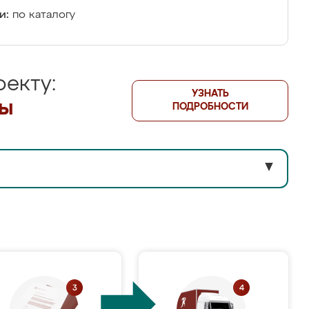
и:
по каталогу
екту:
УЗНАТЬ
лы
ПОДРОБНОСТИ
▼