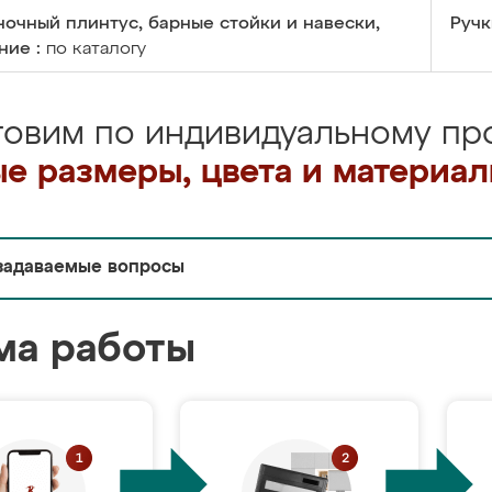
очный плинтус, барные стойки и навески,
Ручк
ние :
по каталогу
товим по индивидуальному про
е размеры, цвета и материа
задаваемые вопросы
ма работы