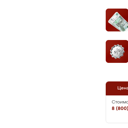
Цен
Стоимо
8 (800)