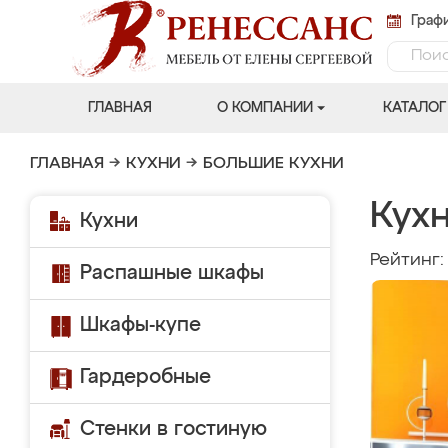
Графи
ГЛАВНАЯ
О КОМПАНИИ
КАТАЛОГ
ГЛАВНАЯ
→
КУХНИ
→
БОЛЬШИЕ КУХНИ
Кух
Кухни
Рейтинг
Распашные шкафы
Шкафы-купе
Гардеробные
Стенки в гостиную