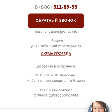
8 (800)
511-89-55
ОБРАТНЫЙ ЗВОНОК
corp-renessans@yandex.ru
г. Рошаль
ул. Октябрьской Революции, 34
СХЕМА ПРОЕЗДА
Добавить в избранное
2015 - 2026 © Ренессанс.
Мебель от производителя в Рошале.
ИНН: 580313642057
ОГРНИП: 317583500009448