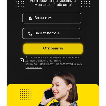
Из любой точки Москвы и
Московской области!
Отправить
Я соглашаюсь на передачу персональных
данных согласно
Политике
конфиденциальности
|
Пользовательскому
соглашению