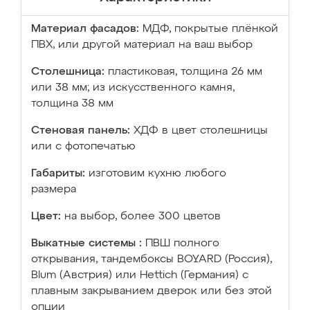
Материал фасадов:
МДФ, покрытые плёнкой
ПВХ, или другой материал на ваш выбор
Столешница:
пластиковая, толщина 26 мм
или 38 мм; из искусственного камня,
толщина 38 мм
Стеновая панель:
ХДФ в цвет столешницы
или с фотопечатью
Габариты:
изготовим кухню любого
размера
Цвет:
на выбор, более 300 цветов
Выкатные системы :
ПВШ полного
открывания, тандембоксы BOYARD (Россия),
Blum (Австрия) или Hettich (Германия) с
плавным закрыванием дверок или без этой
опции