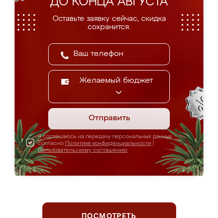
ДО КОНЦА АВГУСТА
Оставьте заявку сейчас, скидка
сохранится.
Желаемый бюджет
Отправить
Я соглашаюсь на передачу персональных данных
согласно
Политике конфиденциальности
|
Пользовательскому соглашению
ПОСМОТРЕТЬ