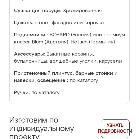
Сушка для посуды:
Хромированная
Цоколь:
в цвет фасадов или корпуса
Подъемники :
BOYARD (Россия) или премиум
класса Blum (Австрия), Hettich (Германия)
Аксессуары:
Выкатные корзины,
бутылочницы, волшебные уголки, карусели
Пристеночный плинтус, барные стойки и
навески, освещение :
по каталогу
Ручки:
по каталогу
Изготовим по
УЗНАТЬ
индивидуальному
ПОДРОБНОСТИ
проекту: