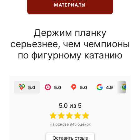
МАТЕРИАЛЫ
Держим планку
серьезнее, чем чемпионы
по фигурному катанию
5.0
5.0
5.0
4.9
5.0
5.0
из 5
На основе
945
оценок
Оставить отзыв