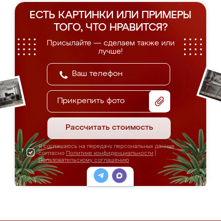
ЕСТЬ КАРТИНКИ ИЛИ ПРИМЕРЫ
ТОГО, ЧТО НРАВИТСЯ?
Присылайте — сделаем также или
лучше!
Прикрепить фото
Рассчитать стоимость
Я соглашаюсь на передачу персональных данных
согласно
Политике конфиденциальности
|
Пользовательскому соглашению