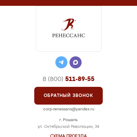
8 (800)
511-89-55
ОБРАТНЫЙ ЗВОНОК
corp-renessans@yandex.ru
г. Рошаль
ул. Октябрьской Революции, 34
СХЕМА ПРОЕЗДА