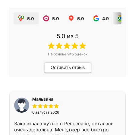
5.0
5.0
5.0
4.9
5.0
5.0
из 5
На основе
945
оценок
Оставить отзыв
Мальвина
6 августа 2026
Заказывала кухню в Ренессанс, осталась
очень довольна. Менеджер всё быстро