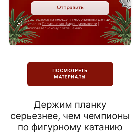
Отправить
Я соглашаюсь на передачу персональных данных
согласно
Политике конфиденциальности
|
Пользовательскому соглашению
ПОСМОТРЕТЬ
МАТЕРИАЛЫ
Держим планку
серьезнее, чем чемпионы
по фигурному катанию