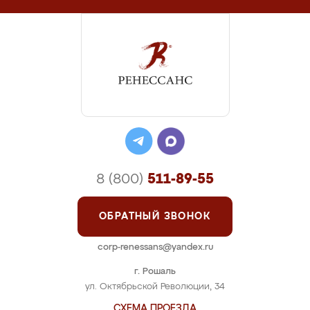
8 (800)
511-89-55
ОБРАТНЫЙ ЗВОНОК
corp-renessans@yandex.ru
г. Рошаль
ул. Октябрьской Революции, 34
СХЕМА ПРОЕЗДА