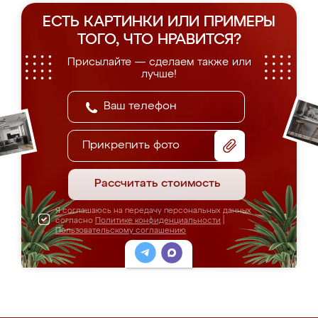
ЕСТЬ КАРТИНКИ ИЛИ ПРИМЕРЫ
ТОГО, ЧТО НРАВИТСЯ?
Присылайте — сделаем также или
лучше!
Прикрепить фото
Рассчитать стоимость
Я соглашаюсь на передачу персональных данных
согласно
Политике конфиденциальности
|
Пользовательскому соглашению