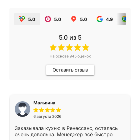
5.0
5.0
5.0
4.9
5.0
5.0
из 5
На основе
945
оценок
Оставить отзыв
Мальвина
6 августа 2026
Заказывала кухню в Ренессанс, осталась
очень довольна. Менеджер всё быстро