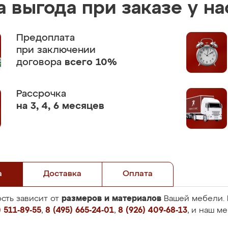
 выгода при заказе у на
Предоплата
при заключении
договора
всего 10%
Рассрочка
на 3, 4, 6 месяцев
а
Доставка
Оплата
размеров и материалов
сть зависит от
Вашей мебели. 
 511-89-55
,
8 (495) 665-24-01
,
8 (926) 409-68-13
, и наш м