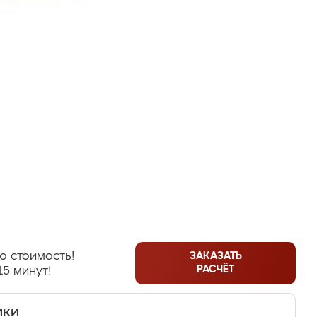
ю стоимость!
ЗАКАЗАТЬ
РАСЧЁТ
15 минут!
ики