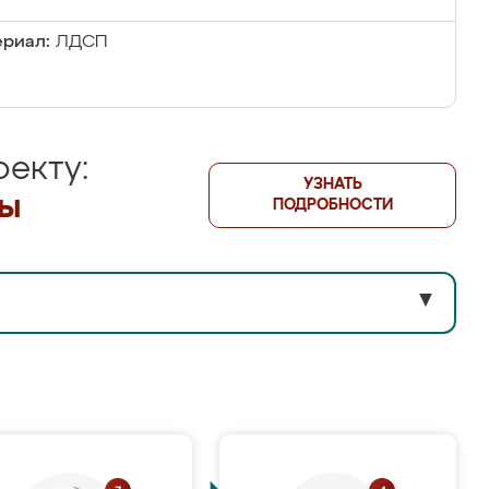
риал:
ЛДСП
екту:
УЗНАТЬ
лы
ПОДРОБНОСТИ
▼