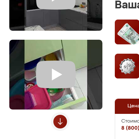
Ваша
Цен
Стоимо
8 (800)