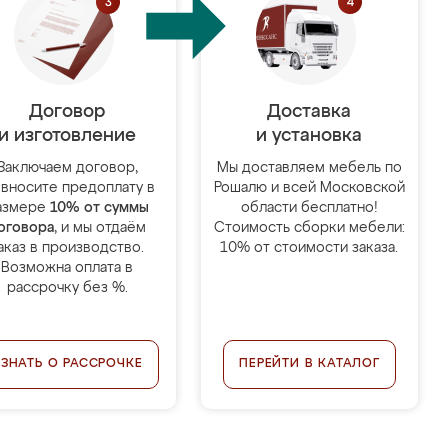
Договор
Доставка
и изготовление
и установка
Заключаем договор,
Мы доставляем мебель по
 вносите предоплату в
Рошалю и всей Московской
азмере
10% от суммы
области бесплатно!
оговора
, и мы отдаём
Стоимость сборки мебели:
аказ в производство.
10% от стоимости заказа.
Возможна оплата в
рассрочку без %.
УЗНАТЬ О РАССРОЧКЕ
ПЕРЕЙТИ В КАТАЛОГ