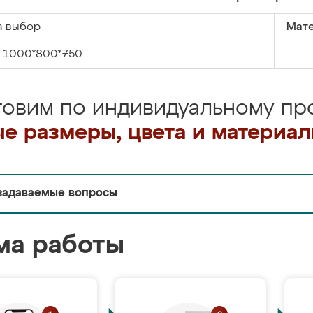
а выбор
Мате
1000*800*750
товим по индивидуальному про
е размеры, цвета и материа
задаваемые вопросы
ма работы