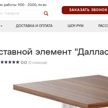
к работы: 9.00 - 20.00, пн-вс
ЗАКАЗАТЬ ЗВОНОК
ДОСТАВКА И ОПЛАТА
ШОУ-РУМ
РАСС
ставной элемент "Даллас
:
0.0
(
0
голосов)