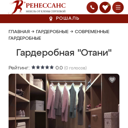
0
РОШАЛЬ
ГЛАВНАЯ
→
ГАРДЕРОБНЫЕ
→
СОВРЕМЕННЫЕ
ГАРДЕРОБНЫЕ
Гардеробная "Отани"
Рейтинг:
0.0
(
0
голосов)