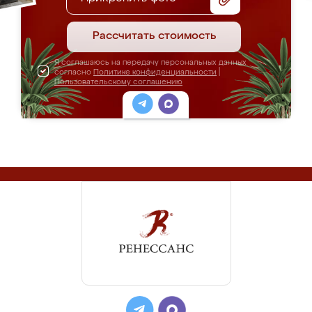
Рассчитать стоимость
Я соглашаюсь на передачу персональных данных
согласно
Политике конфиденциальности
|
Пользовательскому соглашению