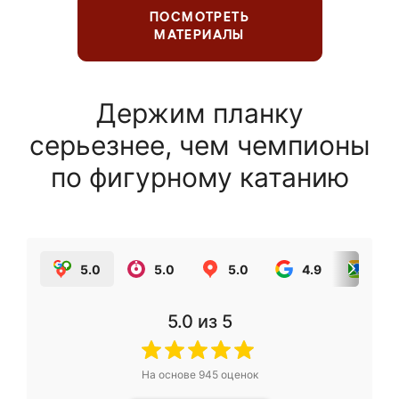
ПОСМОТРЕТЬ
МАТЕРИАЛЫ
Держим планку
серьезнее, чем чемпионы
по фигурному катанию
5.0
5.0
5.0
4.9
5.0
5.0
из 5
На основе
945
оценок