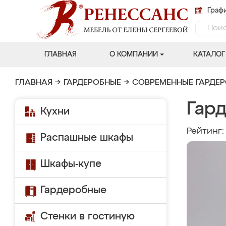
Графи
ГЛАВНАЯ
О КОМПАНИИ
КАТАЛОГ
ГЛАВНАЯ
→
ГАРДЕРОБНЫЕ
→
СОВРЕМЕННЫЕ ГАРДЕ
Гард
Кухни
Рейтинг
Распашные шкафы
Шкафы-купе
Гардеробные
Стенки в гостиную