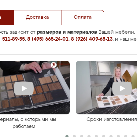
а
Доставка
Оплата
размеров и материалов
сть зависит от
Вашей мебели. 
 511-89-55
,
8 (495) 665-24-01
,
8 (926) 409-68-13
, и наш м
ериалы, с которыми мы
Сроки изготовлени
работаем