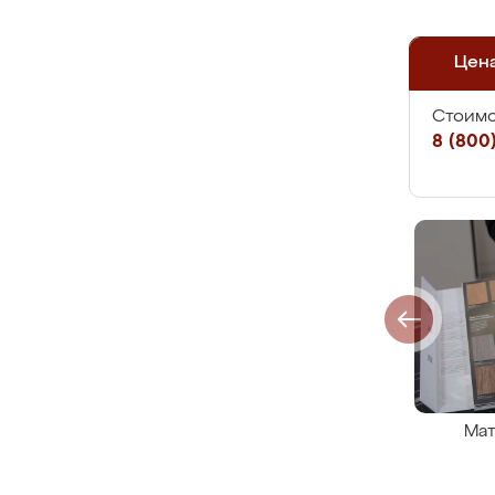
Цен
Стоимо
8 (800)
Мат