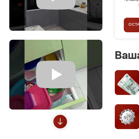
ОСТ
Ваша