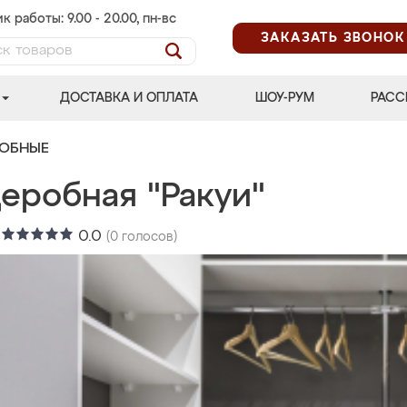
к работы: 9.00 - 20.00, пн-вс
ЗАКАЗАТЬ ЗВОНОК
ДОСТАВКА И ОПЛАТА
ШОУ-РУМ
РАСС
РОБНЫЕ
еробная "Ракуи"
:
0.0
(
0
голосов)