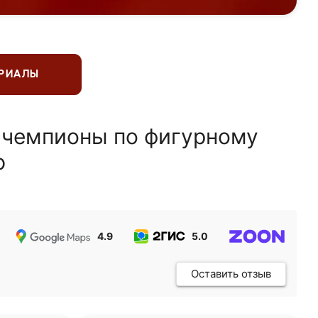
ЕРИАЛЫ
 чемпионы по фигурному
ю
4.9
5.0
5.0
Оставить отзыв