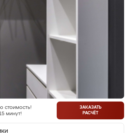
ю стоимость!
ЗАКАЗАТЬ
РАСЧЁТ
15 минут!
ики