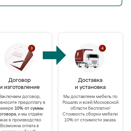
Договор
Доставка
и изготовление
и установка
Заключаем договор,
Мы доставляем мебель по
 вносите предоплату в
Рошалю и всей Московской
азмере
10% от суммы
области бесплатно!
оговора
, и мы отдаём
Стоимость сборки мебели:
аказ в производство.
10% от стоимости заказа.
Возможна оплата в