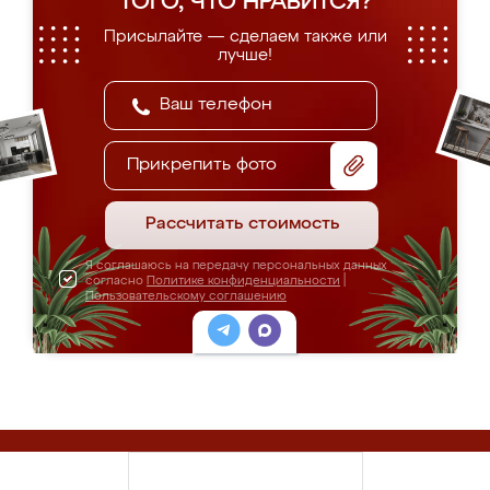
ТОГО, ЧТО НРАВИТСЯ?
Присылайте — сделаем также или
лучше!
Прикрепить фото
Рассчитать стоимость
Я соглашаюсь на передачу персональных данных
согласно
Политике конфиденциальности
|
Пользовательскому соглашению