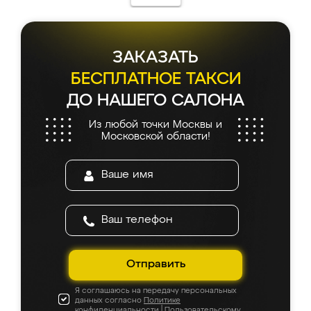
ЗАКАЗАТЬ
БЕСПЛАТНОЕ ТАКСИ
ДО НАШЕГО САЛОНА
Из любой точки Москвы и
Московской области!
Отправить
Я соглашаюсь на передачу персональных
данных согласно
Политике
конфиденциальности
|
Пользовательскому