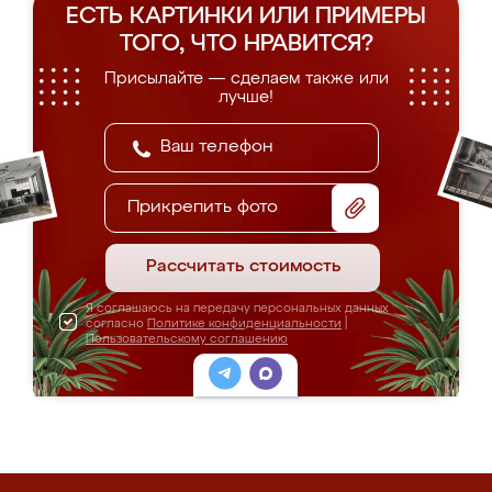
ЕСТЬ КАРТИНКИ ИЛИ ПРИМЕРЫ
ТОГО, ЧТО НРАВИТСЯ?
Присылайте — сделаем также или
лучше!
Прикрепить фото
Рассчитать стоимость
Я соглашаюсь на передачу персональных данных
согласно
Политике конфиденциальности
|
Пользовательскому соглашению