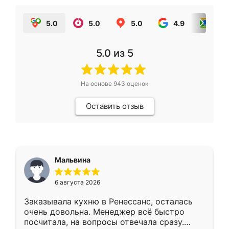
5.0
5.0
5.0
4.9
5.0
5.0
из 5
На основе
943
оценок
Оставить отзыв
Мальвина
6 августа 2026
Заказывала кухню в Ренессанс, осталась
очень довольна. Менеджер всё быстро
посчитала, на вопросы отвечала сразу.