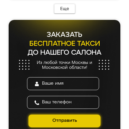
возникло. Сборку выполнили аккуратно,
мебель сразу встала на свое место без
Еще
каких-либо доработок. Качеством осталась
довольна, все выглядит так, как и ожидала.
ЗАКАЗАТЬ
БЕСПЛАТНОЕ ТАКСИ
ДО НАШЕГО САЛОНА
Из любой точки Москвы и
Московской области!
Отправить