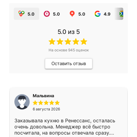
5.0
5.0
5.0
4.9
5.0
5.0
из 5
На основе
945
оценок
Оставить отзыв
Мальвина
6 августа 2026
Заказывала кухню в Ренессанс, осталась
очень довольна. Менеджер всё быстро
посчитала, на вопросы отвечала сразу.