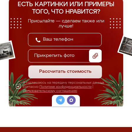
ЕСТЬ КАРТИНКИ ИЛИ ПРИМЕРЫ
ТОГО, ЧТО НРАВИТСЯ?
Присылайте — сделаем также или
лучше!
Прикрепить фото
Рассчитать стоимость
Я соглашаюсь на передачу персональных данных
согласно
Политике конфиденциальности
|
Пользовательскому соглашению