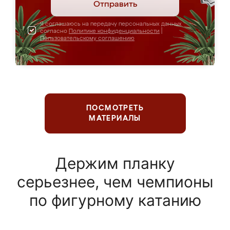
Отправить
Я соглашаюсь на передачу персональных данных
согласно
Политике конфиденциальности
|
Пользовательскому соглашению
ПОСМОТРЕТЬ
МАТЕРИАЛЫ
Держим планку
серьезнее, чем чемпионы
по фигурному катанию