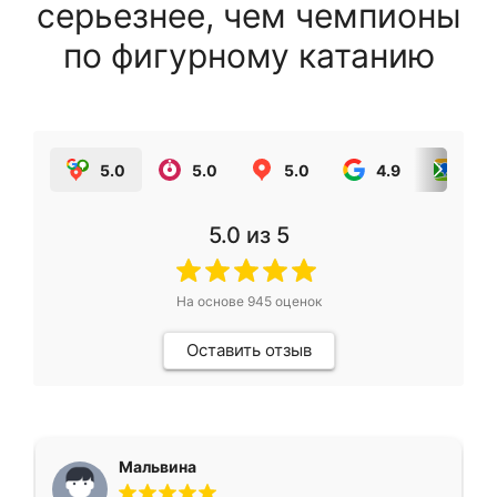
серьезнее, чем чемпионы
по фигурному катанию
5.0
5.0
5.0
4.9
5.0
5.0
из 5
На основе
945
оценок
Оставить отзыв
Мальвина