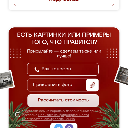
ЕСТЬ КАРТИНКИ ИЛИ ПРИМЕРЫ
ТОГО, ЧТО НРАВИТСЯ?
Присылайте — сделаем также или
лучше!
Прикрепить фото
Рассчитать стоимость
Я соглашаюсь на передачу персональных данных
согласно
Политике конфиденциальности
|
Пользовательскому соглашению