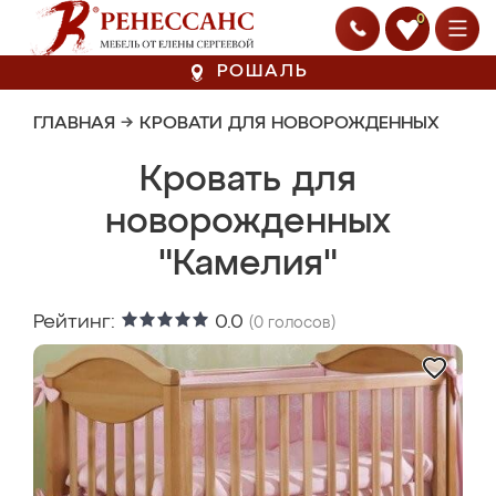
0
РОШАЛЬ
ГЛАВНАЯ
→
КРОВАТИ ДЛЯ НОВОРОЖДЕННЫХ
Кровать для
новорожденных
"Камелия"
Рейтинг:
0.0
(
0
голосов)