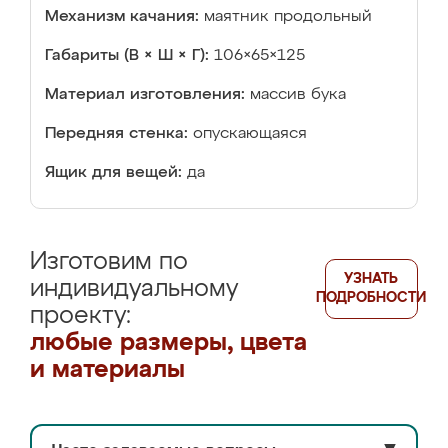
Механизм качания:
маятник продольный
Габариты (В × Ш × Г):
106×65×125
Материал изготовления:
массив бука
Передняя стенка:
опускающаяся
Ящик для вещей:
да
Изготовим по
УЗНАТЬ
индивидуальному
ПОДРОБНОСТИ
проекту:
любые размеры, цвета
и материалы