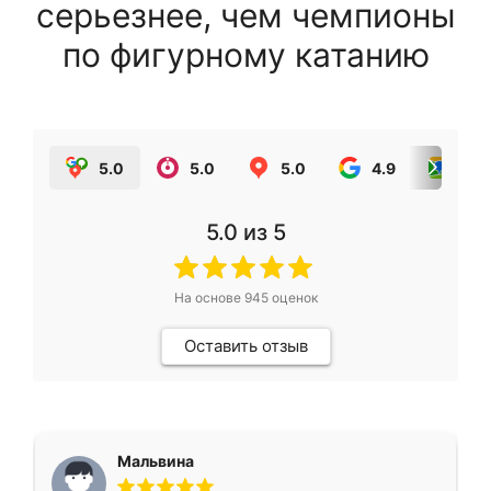
серьезнее, чем чемпионы
по фигурному катанию
5.0
5.0
5.0
4.9
5.0
5.0
из 5
На основе
945
оценок
Оставить отзыв
Мальвина