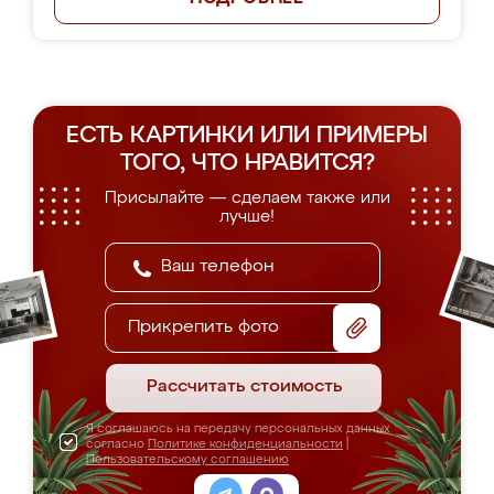
ЕСТЬ КАРТИНКИ ИЛИ ПРИМЕРЫ
ТОГО, ЧТО НРАВИТСЯ?
Присылайте — сделаем также или
лучше!
Прикрепить фото
Рассчитать стоимость
Я соглашаюсь на передачу персональных данных
согласно
Политике конфиденциальности
|
Пользовательскому соглашению