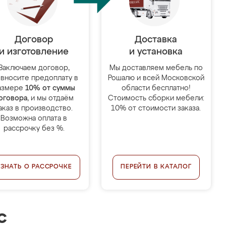
Договор
Доставка
и изготовление
и установка
Заключаем договор,
Мы доставляем мебель по
 вносите предоплату в
Рошалю и всей Московской
азмере
10% от суммы
области бесплатно!
оговора
, и мы отдаём
Стоимость сборки мебели:
аказ в производство.
10% от стоимости заказа.
Возможна оплата в
рассрочку без %.
УЗНАТЬ О РАССРОЧКЕ
ПЕРЕЙТИ В КАТАЛОГ
с