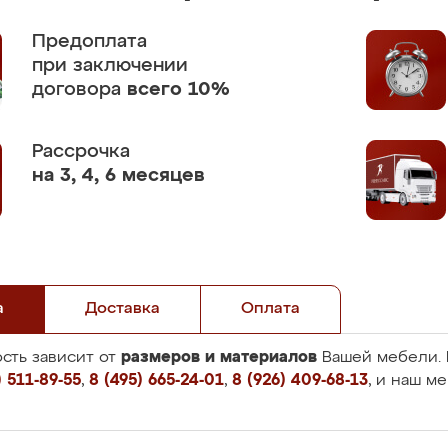
Предоплата
при заключении
договора
всего 10%
Рассрочка
на 3, 4, 6 месяцев
а
Доставка
Оплата
размеров и материалов
сть зависит от
Вашей мебели. 
 511-89-55
,
8 (495) 665-24-01
,
8 (926) 409-68-13
, и наш м