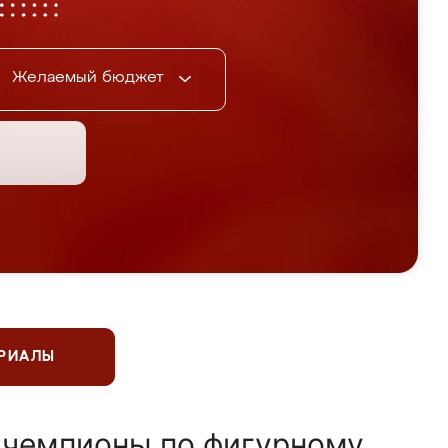
Желаемый бюджет
ЕРИАЛЫ
 чемпионы по фигурному