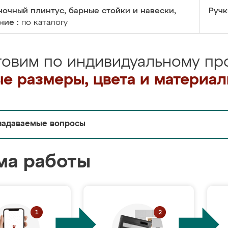
очный плинтус, барные стойки и навески,
Ручк
ние :
по каталогу
товим по индивидуальному про
е размеры, цвета и материа
задаваемые вопросы
ма работы