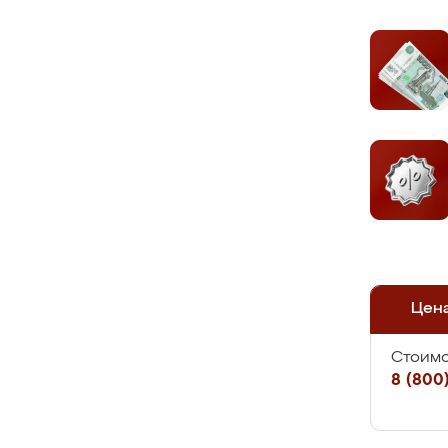
Цен
Стоимо
8 (800)