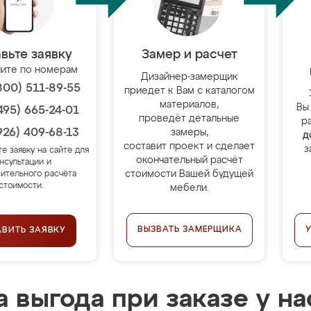
вьте заявку
Замер и расчет
ите по номерам
Дизайнер-замерщик
800) 511-89-55
приедет к Вам с каталогом
материалов,
Вы
495) 665-24-01
проведёт детальные
р
926) 409-68-13
замеры,
д
составит проект и сделает
з
те заявку на сайте для
окончательный расчёт
нсультации и
стоимости Вашей будущей
ительного расчёта
стоимости.
мебели.
ВЫЗВАТЬ ЗАМЕРЩИКА
АВИТЬ ЗАЯВКУ
 выгода при заказе у на