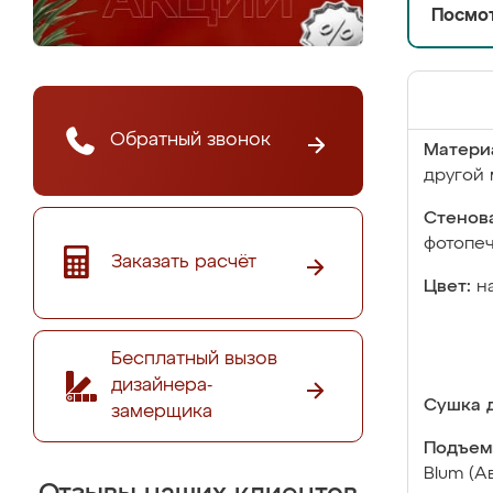
Посмот
Обратный звонок
Матери
другой 
Стенова
фотопе
Заказать расчёт
Цвет:
н
Бесплатный вызов
дизайнера-
Сушка д
замерщика
Подъем
Blum (А