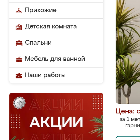
Прихожие
Детская комната
Спальни
Мебель для ванной
Наши работы
Цена: 
за
1 ме
гарни