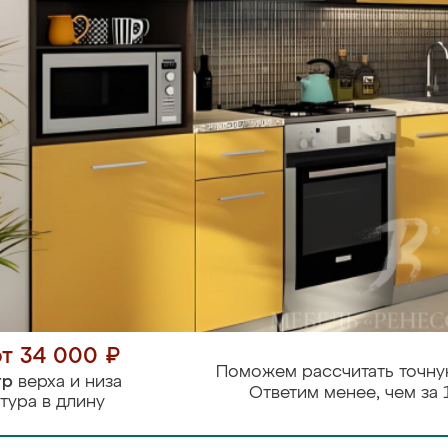
от 34 000 ₽
Поможем рассчитать точну
тр
верха и низа
Ответим менее, чем за 
тура в длину