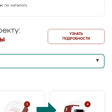
и:
по каталогу
екту:
УЗНАТЬ
лы
ПОДРОБНОСТИ
▼