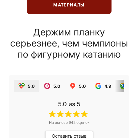
МАТЕРИАЛЫ
Держим планку
серьезнее, чем чемпионы
по фигурному катанию
5.0
5.0
5.0
4.9
5.0
5.0
из 5
На основе
942
оценок
Оставить отзыв