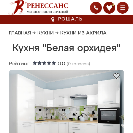
0
РОШАЛЬ
ГЛАВНАЯ
→
КУХНИ
→
КУХНИ ИЗ АКРИЛА
Кухня "Белая орхидея"
Рейтинг:
0.0
(
0
голосов)