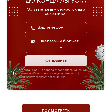
ДО КОНЦА АВГУСТА
Оставьте заявку сейчас, скидка
сохранится.
Желаемый бюджет
Отправить
Я соглашаюсь на передачу персональных данных
согласно
Политике конфиденциальности
|
Пользовательскому соглашению
ПОСМОТРЕТЬ