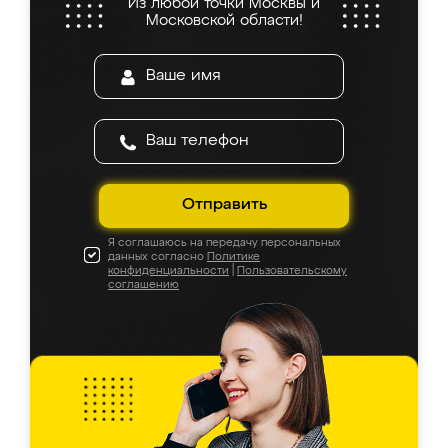
Из любой точки Москвы и
Московской области!
Отправить
Я соглашаюсь на передачу персональных
данных согласно
Политике
конфиденциальности
|
Пользовательскому
соглашению