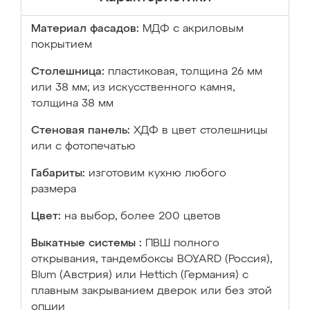
Материал фасадов:
МДФ с акриловым
покрытием
Столешница:
пластиковая, толщина 26 мм
или 38 мм; из искусственного камня,
толщина 38 мм
Стеновая панель:
ХДФ в цвет столешницы
или с фотопечатью
Габариты:
изготовим кухню любого
размера
Цвет:
на выбор, более 200 цветов
Выкатные системы :
ПВШ полного
открывания, тандембоксы BOYARD (Россия),
Blum (Австрия) или Hettich (Германия) с
плавным закрыванием дверок или без этой
опции