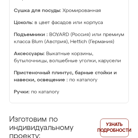
Сушка для посуды:
Хромированная
Цоколь:
в цвет фасадов или корпуса
Подъемники :
BOYARD (Россия) или премиум
класса Blum (Австрия), Hettich (Германия)
Аксессуары:
Выкатные корзины,
бутылочницы, волшебные уголки, карусели
Пристеночный плинтус, барные стойки и
навески, освещение :
по каталогу
Ручки:
по каталогу
Изготовим по
УЗНАТЬ
индивидуальному
ПОДРОБНОСТИ
проекту: