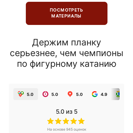
ПОСМОТРЕТЬ
МАТЕРИАЛЫ
Держим планку
серьезнее, чем чемпионы
по фигурному катанию
5.0
5.0
5.0
4.9
5.0
5.0
из 5
На основе
945
оценок