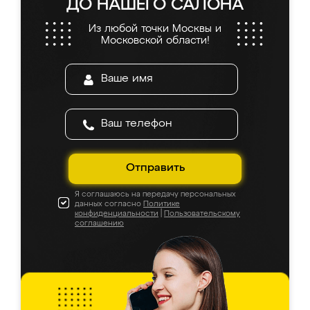
ДО НАШЕГО САЛОНА
Из любой точки Москвы и
Московской области!
Отправить
Я соглашаюсь на передачу персональных
данных согласно
Политике
конфиденциальности
|
Пользовательскому
соглашению