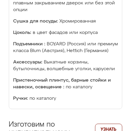
плавным закрыванием дверок или без этой
опции
Сушка для посуды:
Хромированная
Цоколь:
в цвет фасадов или корпуса
Подъемники :
BOYARD (Россия) или премиум
класса Blum (Австрия), Hettich (Германия)
Аксессуары:
Выкатные корзины,
бутылочницы, волшебные уголки, карусели
Пристеночный плинтус, барные стойки и
навески, освещение :
по каталогу
Ручки:
по каталогу
Изготовим по
УЗНАТЬ