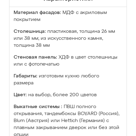
Материал фасадов:
МДФ с акриловым
покрытием
Столешница:
пластиковая, толщина 26 мм
или 38 мм; из искусственного камня,
толщина 38 мм
Стеновая панель:
ХДФ в цвет столешницы
или с фотопечатью
Габариты:
изготовим кухню любого
размера
Цвет:
на выбор, более 200 цветов
Выкатные системы :
ПВШ полного
открывания, тандембоксы BOYARD (Россия),
Blum (Австрия) или Hettich (Германия) с
плавным закрыванием дверок или без этой
опции