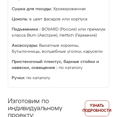
Сушка для посуды:
Хромированная
Цоколь:
в цвет фасадов или корпуса
Подъемники :
BOYARD (Россия) или премиум
класса Blum (Австрия), Hettich (Германия)
Аксессуары:
Выкатные корзины,
бутылочницы, волшебные уголки, карусели
Пристеночный плинтус, барные стойки и
навески, освещение :
по каталогу
Ручки:
по каталогу
Изготовим по
УЗНАТЬ
индивидуальному
ПОДРОБНОСТИ
проекту: