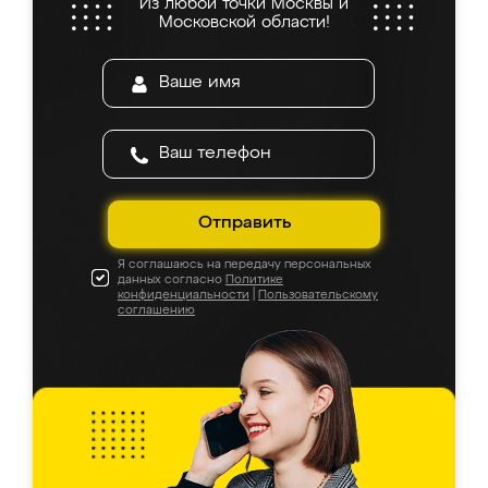
Из любой точки Москвы и
Московской области!
Отправить
Я соглашаюсь на передачу персональных
данных согласно
Политике
конфиденциальности
|
Пользовательскому
соглашению