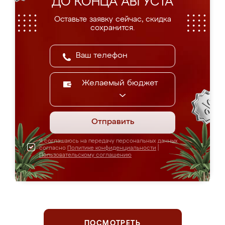
ДО КОНЦА АВГУСТА
Оставьте заявку сейчас, скидка
сохранится.
Желаемый бюджет
Отправить
Я соглашаюсь на передачу персональных данных
согласно
Политике конфиденциальности
|
Пользовательскому соглашению
ПОСМОТРЕТЬ