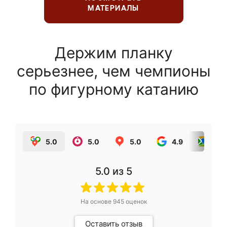
МАТЕРИАЛЫ
Держим планку
серьезнее, чем чемпионы
по фигурному катанию
5.0
5.0
5.0
4.9
5.0
5.0
из 5
На основе
945
оценок
Оставить отзыв