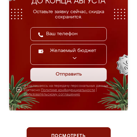
ДО КОНЦА АВГУСТА
Оставьте заявку сейчас, скидка
сохранится.
Желаемый бюджет
Отправить
Я соглашаюсь на передачу персональных данных
согласно
Политике конфиденциальности
|
Пользовательскому соглашению
ПОСМОТРЕТЬ