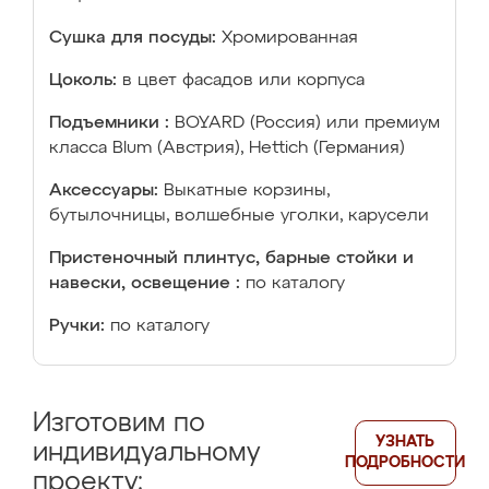
Сушка для посуды:
Хромированная
Цоколь:
в цвет фасадов или корпуса
Подъемники :
BOYARD (Россия) или премиум
класса Blum (Австрия), Hettich (Германия)
Аксессуары:
Выкатные корзины,
бутылочницы, волшебные уголки, карусели
Пристеночный плинтус, барные стойки и
навески, освещение :
по каталогу
Ручки:
по каталогу
Изготовим по
УЗНАТЬ
индивидуальному
ПОДРОБНОСТИ
проекту: