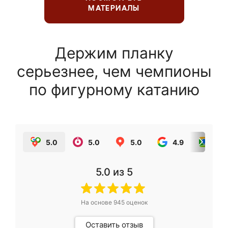
МАТЕРИАЛЫ
Держим планку
серьезнее, чем чемпионы
по фигурному катанию
5.0
5.0
5.0
4.9
5.0
5.0
из 5
На основе
945
оценок
Оставить отзыв