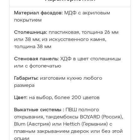
Материал фасадов:
МДФ с акриловым
покрытием
Столешница:
пластиковая, толщина 26 мм
или 38 мм; из искусственного камня,
толщина 38 мм
Стеновая панель:
ХДФ в цвет столешницы
или с фотопечатью
Габариты:
изготовим кухню любого
размера
Цвет:
на выбор, более 200 цветов
Выкатные системы :
ПВШ полного
открывания, тандембоксы BOYARD (Россия),
Blum (Австрия) или Hettich (Германия) с
плавным закрыванием дверок или без этой
опции