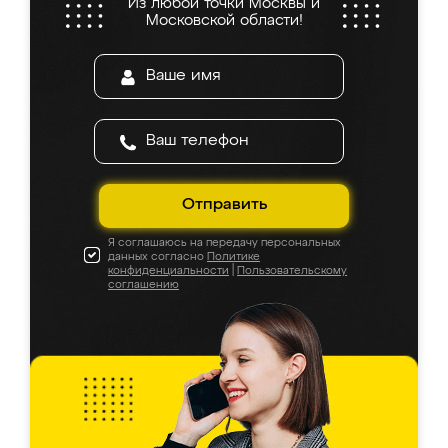
Из любой точки Москвы и
Московской области!
Отправить
Я соглашаюсь на передачу персональных
данных согласно
Политике
конфиденциальности
|
Пользовательскому
соглашению