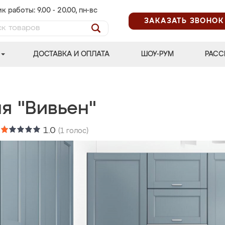
к работы: 9.00 - 20.00, пн-вс
ЗАКАЗАТЬ ЗВОНОК
ДОСТАВКА И ОПЛАТА
ШОУ-РУМ
РАСС
я "Вивьен"
:
1.0
(
1
голос)