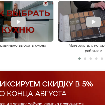
правильно выбрать кухню
Материалы, с кото
работаем
ИКСИРУЕМ СКИДКУ В 5%
О КОНЦА АВГУСТА
авьте заявку сейчас, скидка сохранится.