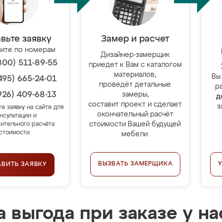
вьте заявку
Замер и расчет
ите по номерам
Дизайнер-замерщик
800) 511-89-55
приедет к Вам с каталогом
материалов,
Вы
495) 665-24-01
проведёт детальные
р
926) 409-68-13
замеры,
д
составит проект и сделает
з
те заявку на сайте для
окончательный расчёт
нсультации и
стоимости Вашей будущей
ительного расчёта
стоимости.
мебели.
ВЫЗВАТЬ ЗАМЕРЩИКА
АВИТЬ ЗАЯВКУ
 выгода при заказе у на