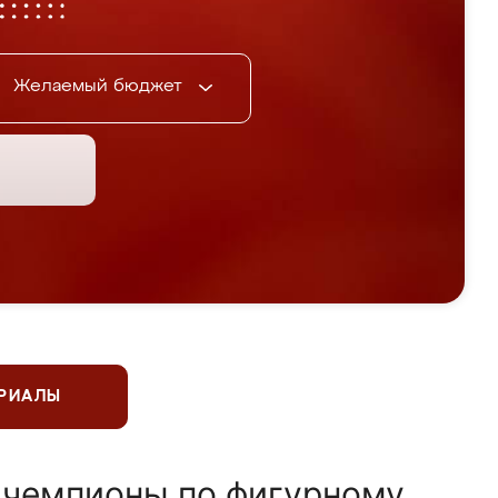
Желаемый бюджет
ЕРИАЛЫ
 чемпионы по фигурному