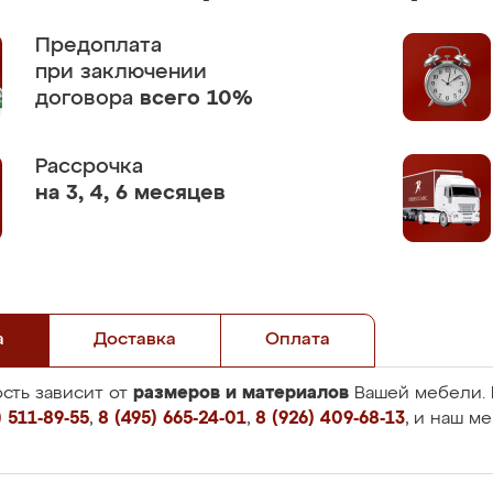
Предоплата
при заключении
договора
всего 10%
Рассрочка
на 3, 4, 6 месяцев
а
Доставка
Оплата
размеров и материалов
сть зависит от
Вашей мебели. 
 511-89-55
,
8 (495) 665-24-01
,
8 (926) 409-68-13
, и наш м