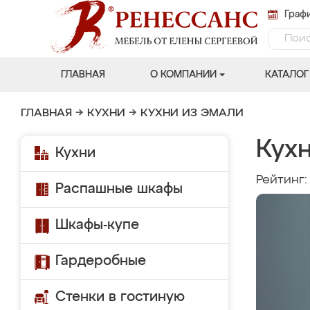
Графи
ГЛАВНАЯ
О КОМПАНИИ
КАТАЛОГ
ГЛАВНАЯ
→
КУХНИ
→
КУХНИ ИЗ ЭМАЛИ
Кухн
Кухни
Рейтинг
Распашные шкафы
Шкафы-купе
Гардеробные
Стенки в гостиную