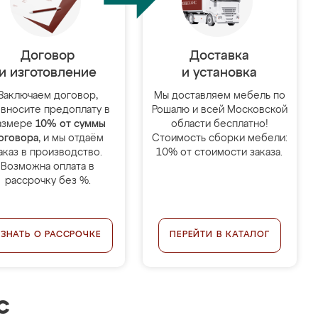
Договор
Доставка
и изготовление
и установка
Заключаем договор,
Мы доставляем мебель по
 вносите предоплату в
Рошалю и всей Московской
азмере
10% от суммы
области бесплатно!
оговора
, и мы отдаём
Стоимость сборки мебели:
аказ в производство.
10% от стоимости заказа.
Возможна оплата в
рассрочку без %.
УЗНАТЬ О РАССРОЧКЕ
ПЕРЕЙТИ В КАТАЛОГ
с