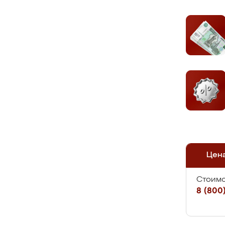
Цен
Стоимо
8 (800)