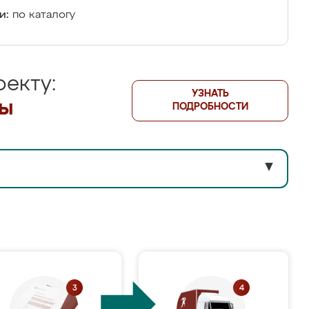
и:
по каталогу
екту:
УЗНАТЬ
лы
ПОДРОБНОСТИ
▼