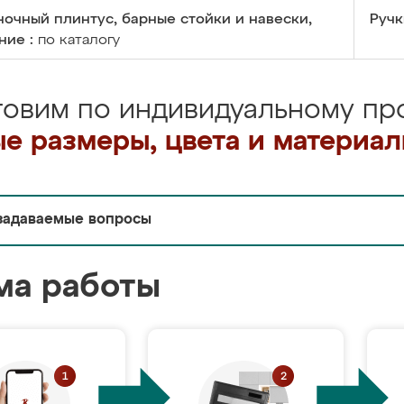
очный плинтус, барные стойки и навески,
Ручк
ние :
по каталогу
товим по индивидуальному про
е размеры, цвета и материа
задаваемые вопросы
ма работы