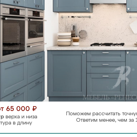
от 65 000 ₽
Поможем рассчитать точну
тр
верха и низа
Ответим менее, чем за 
тура в длину