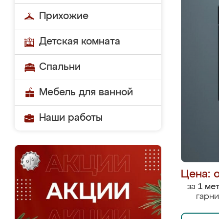
Прихожие
Детская комната
Спальни
Мебель для ванной
Наши работы
Цена: 
за
1 ме
гарни