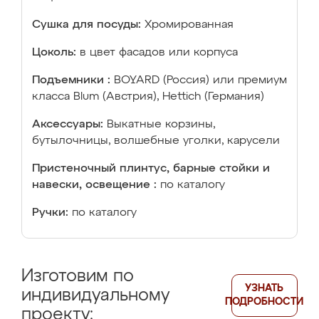
Сушка для посуды:
Хромированная
Цоколь:
в цвет фасадов или корпуса
Подъемники :
BOYARD (Россия) или премиум
класса Blum (Австрия), Hettich (Германия)
Аксессуары:
Выкатные корзины,
бутылочницы, волшебные уголки, карусели
Пристеночный плинтус, барные стойки и
навески, освещение :
по каталогу
Ручки:
по каталогу
Изготовим по
УЗНАТЬ
индивидуальному
ПОДРОБНОСТИ
проекту: