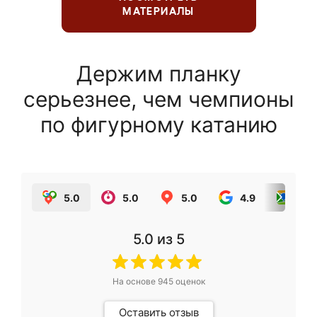
МАТЕРИАЛЫ
Держим планку
серьезнее, чем чемпионы
по фигурному катанию
5.0
5.0
5.0
4.9
5.0
5.0
из 5
На основе
945
оценок
Оставить отзыв