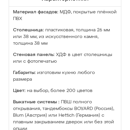
Материал фасадов:
МДФ, покрытые плёнкой
ПВХ
Столешница:
пластиковая, толщина 26 мм
или 38 мм; из искусственного камня,
толщина 38 мм
Стеновая панель:
ХДФ в цвет столешницы
или с фотопечатью
Габариты:
изготовим кухню любого
размера
Цвет:
на выбор, более 200 цветов
Выкатные системы :
ПВШ полного
открывания, тандембоксы BOYARD (Россия),
Blum (Австрия) или Hettich (Германия) с
плавным закрыванием дверок или без этой
опции