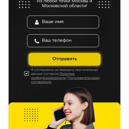
Из любой точки Москвы и
Московской области!
Отправить
Я соглашаюсь на передачу персональных
данных согласно
Политике
конфиденциальности
|
Пользовательскому
соглашению