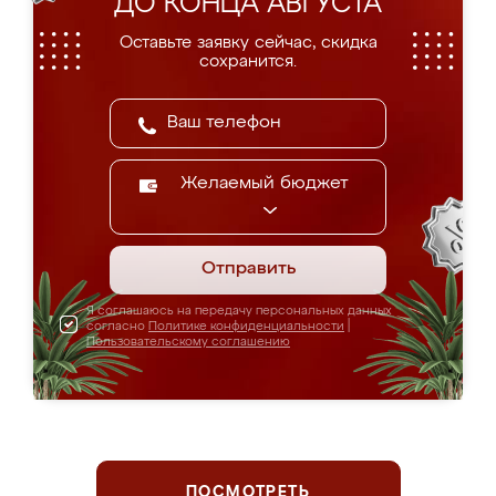
ДО КОНЦА АВГУСТА
Оставьте заявку сейчас, скидка
сохранится.
Желаемый бюджет
Отправить
Я соглашаюсь на передачу персональных данных
согласно
Политике конфиденциальности
|
Пользовательскому соглашению
ПОСМОТРЕТЬ