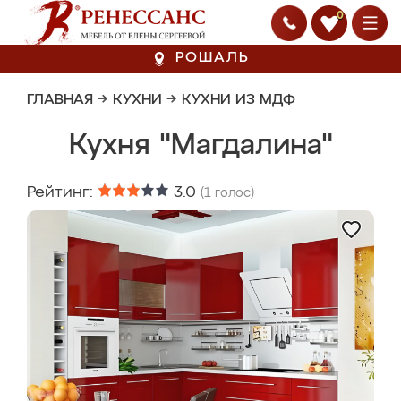
0
РОШАЛЬ
ГЛАВНАЯ
→
КУХНИ
→
КУХНИ ИЗ МДФ
Кухня "Магдалина"
Рейтинг:
3.0
(
1
голос)