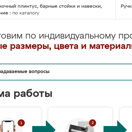
очный плинтус, барные стойки и навески,
Ручк
ние :
по каталогу
товим по индивидуальному про
е размеры, цвета и материа
задаваемые вопросы
ма работы