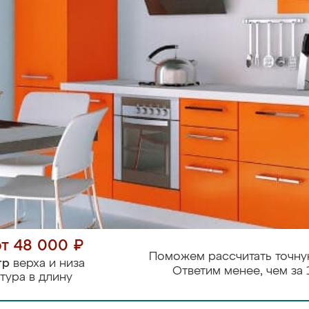
от 48 000 ₽
Поможем рассчитать точну
тр
верха и низа
Ответим менее, чем за 
тура в длину