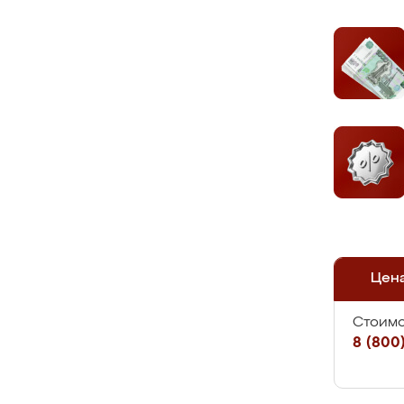
Цен
Стоимо
8 (800)