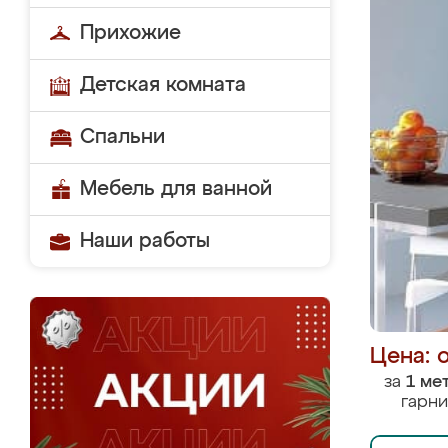
Прихожие
Детская комната
Спальни
Мебель для ванной
Наши работы
Цена: 
за
1 ме
гарни