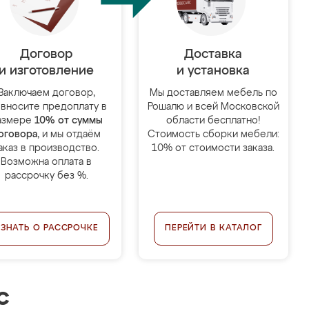
Договор
Доставка
и изготовление
и установка
Заключаем договор,
Мы доставляем мебель по
 вносите предоплату в
Рошалю и всей Московской
азмере
10% от суммы
области бесплатно!
оговора
, и мы отдаём
Стоимость сборки мебели:
аказ в производство.
10% от стоимости заказа.
Возможна оплата в
рассрочку без %.
УЗНАТЬ О РАССРОЧКЕ
ПЕРЕЙТИ В КАТАЛОГ
с