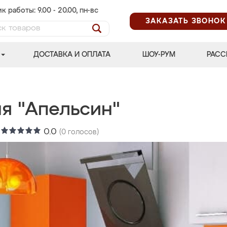
к работы: 9.00 - 20.00, пн-вс
ЗАКАЗАТЬ ЗВОНОК
ДОСТАВКА И ОПЛАТА
ШОУ-РУМ
РАСС
ня "Апельсин"
:
0.0
(
0
голосов)