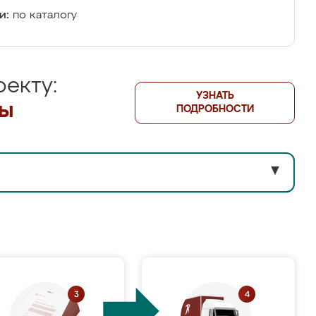
и:
по каталогу
екту:
УЗНАТЬ
лы
ПОДРОБНОСТИ
▼