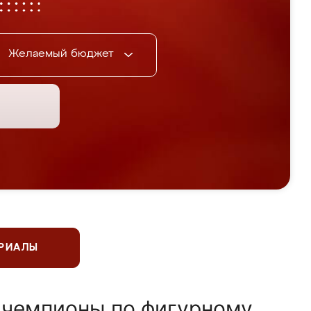
Желаемый бюджет
ЕРИАЛЫ
 чемпионы по фигурному