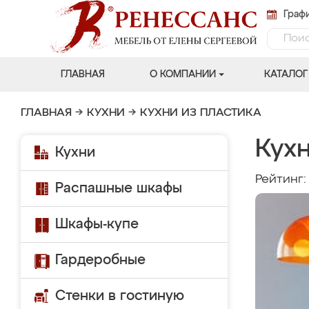
Графи
ГЛАВНАЯ
О КОМПАНИИ
КАТАЛОГ
ГЛАВНАЯ
→
КУХНИ
→
КУХНИ ИЗ ПЛАСТИКА
Кух
Кухни
Рейтинг
Распашные шкафы
Шкафы-купе
Гардеробные
Стенки в гостиную