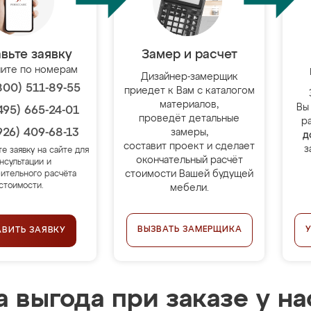
вьте заявку
Замер и расчет
ите по номерам
Дизайнер-замерщик
800) 511-89-55
приедет к Вам с каталогом
материалов,
Вы
495) 665-24-01
проведёт детальные
р
926) 409-68-13
замеры,
д
составит проект и сделает
з
те заявку на сайте для
окончательный расчёт
нсультации и
стоимости Вашей будущей
ительного расчёта
стоимости.
мебели.
ВЫЗВАТЬ ЗАМЕРЩИКА
АВИТЬ ЗАЯВКУ
 выгода при заказе у на