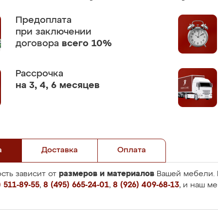
Предоплата
при заключении
договора
всего 10%
Рассрочка
на 3, 4, 6 месяцев
а
Доставка
Оплата
размеров и материалов
сть зависит от
Вашей мебели. 
 511-89-55
,
8 (495) 665-24-01
,
8 (926) 409-68-13
, и наш м