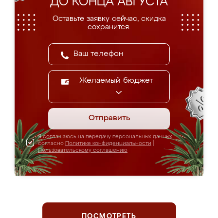
ДО КОНЦА АВГУСТА
Оставьте заявку сейчас, скидка
сохранится.
Желаемый бюджет
Отправить
Я соглашаюсь на передачу персональных данных
согласно
Политике конфиденциальности
|
Пользовательскому соглашению
ПОСМОТРЕТЬ