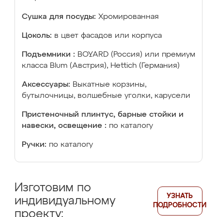
Сушка для посуды:
Хромированная
Цоколь:
в цвет фасадов или корпуса
Подъемники :
BOYARD (Россия) или премиум
класса Blum (Австрия), Hettich (Германия)
Аксессуары:
Выкатные корзины,
бутылочницы, волшебные уголки, карусели
Пристеночный плинтус, барные стойки и
навески, освещение :
по каталогу
Ручки:
по каталогу
Изготовим по
УЗНАТЬ
индивидуальному
ПОДРОБНОСТИ
проекту: