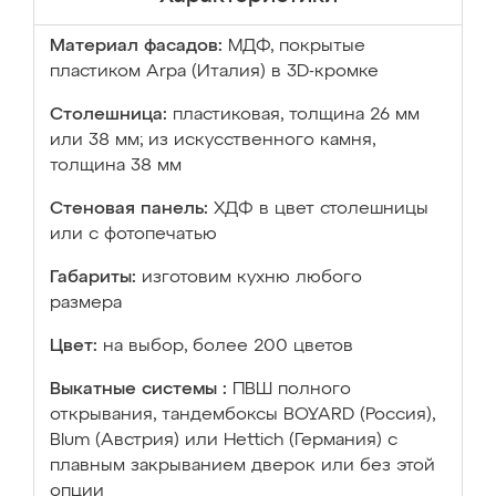
Материал фасадов:
МДФ, покрытые
пластиком Arpa (Италия) в 3D-кромке
Столешница:
пластиковая, толщина 26 мм
или 38 мм; из искусственного камня,
толщина 38 мм
Стеновая панель:
ХДФ в цвет столешницы
или с фотопечатью
Габариты:
изготовим кухню любого
размера
Цвет:
на выбор, более 200 цветов
Выкатные системы :
ПВШ полного
открывания, тандембоксы BOYARD (Россия),
Blum (Австрия) или Hettich (Германия) с
плавным закрыванием дверок или без этой
опции