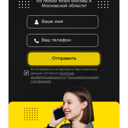
Из любой точки Москвы и
Московской области!
Отправить
Я соглашаюсь на передачу персональных
данных согласно
Политике
конфиденциальности
|
Пользовательскому
соглашению