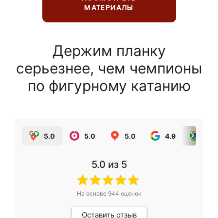
МАТЕРИАЛЫ
Держим планку
серьезнее, чем чемпионы
по фигурному катанию
5.0
5.0
5.0
4.9
5.0
5.0
из 5
На основе
944
оценок
Оставить отзыв