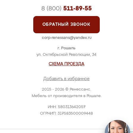
8 (800)
511-89-55
ОБРАТНЫЙ ЗВОНОК
corp-renessans@yandex.ru
г. Рошаль
ул. Октябрьской Революции, 34
СХЕМА ПРОЕЗДА
Добавить в избранное
2015 - 2026 © Ренессанс.
Мебель от производителя в Рошале.
ИНН: 580313642057
ОГРНИП: 317583500009448