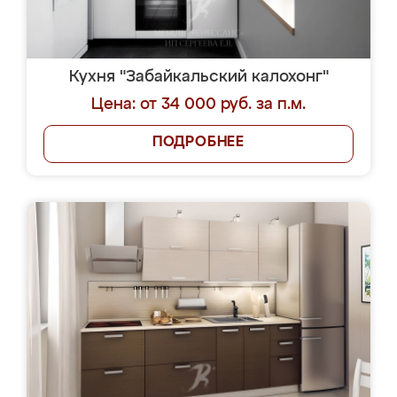
Кухня "Забайкальский калохонг"
Цена: от 34 000 руб. за п.м.
ПОДРОБНЕЕ