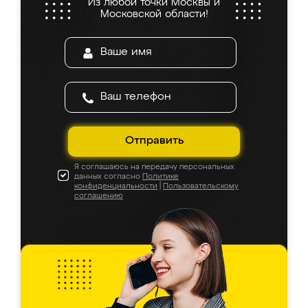
Из любой точки Москвы и
Московской области!
Отправить
Я соглашаюсь на передачу персональных
данных согласно
Политике
конфиденциальности
|
Пользовательскому
соглашению