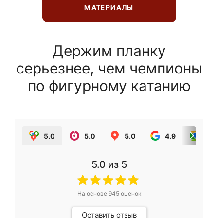
МАТЕРИАЛЫ
Держим планку
серьезнее, чем чемпионы
по фигурному катанию
5.0
5.0
5.0
4.9
5.0
5.0
из 5
На основе
945
оценок
Оставить отзыв