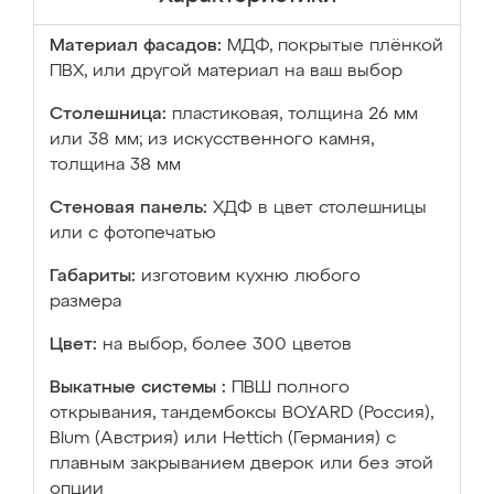
Материал фасадов:
МДФ, покрытые плёнкой
ПВХ, или другой материал на ваш выбор
Столешница:
пластиковая, толщина 26 мм
или 38 мм; из искусственного камня,
толщина 38 мм
Стеновая панель:
ХДФ в цвет столешницы
или с фотопечатью
Габариты:
изготовим кухню любого
размера
Цвет:
на выбор, более 300 цветов
Выкатные системы :
ПВШ полного
открывания, тандембоксы BOYARD (Россия),
Blum (Австрия) или Hettich (Германия) с
плавным закрыванием дверок или без этой
опции