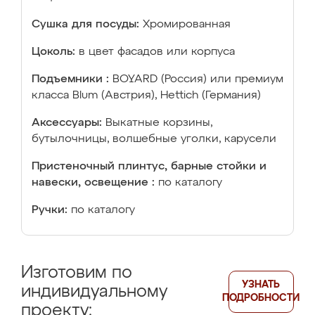
Сушка для посуды:
Хромированная
Цоколь:
в цвет фасадов или корпуса
Подъемники :
BOYARD (Россия) или премиум
класса Blum (Австрия), Hettich (Германия)
Аксессуары:
Выкатные корзины,
бутылочницы, волшебные уголки, карусели
Пристеночный плинтус, барные стойки и
навески, освещение :
по каталогу
Ручки:
по каталогу
Изготовим по
УЗНАТЬ
индивидуальному
ПОДРОБНОСТИ
проекту: