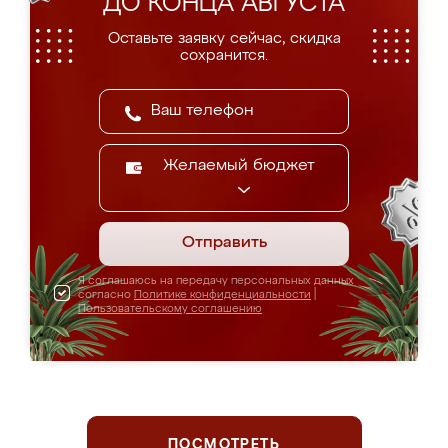
ДО КОНЦА АВГУСТА
Оставьте заявку сейчас, скидка
сохранится.
Желаемый бюджет
Отправить
Я соглашаюсь на передачу персональных данных
согласно
Политике конфиденциальности
|
Пользовательскому соглашению
ПОСМОТРЕТЬ