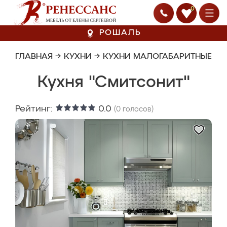
0
РОШАЛЬ
ГЛАВНАЯ
→
КУХНИ
→
КУХНИ МАЛОГАБАРИТНЫЕ
Кухня "Смитсонит"
Рейтинг:
0.0
(
0
голосов)