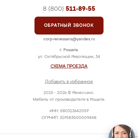
8 (800)
511-89-55
ОБРАТНЫЙ ЗВОНОК
corp-renessans@yandex.ru
г. Рошаль
ул. Октябрьской Революции, 34
СХЕМА ПРОЕЗДА
Добавить в избранное
2015 - 2026 © Ренессанс.
Мебель от производителя в Рошале.
ИНН: 580313642057
ОГРНИП: 317583500009448