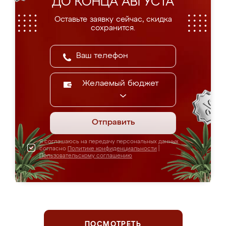
ДО КОНЦА АВГУСТА
Оставьте заявку сейчас, скидка
сохранится.
Желаемый бюджет
Отправить
Я соглашаюсь на передачу персональных данных
согласно
Политике конфиденциальности
|
Пользовательскому соглашению
ПОСМОТРЕТЬ