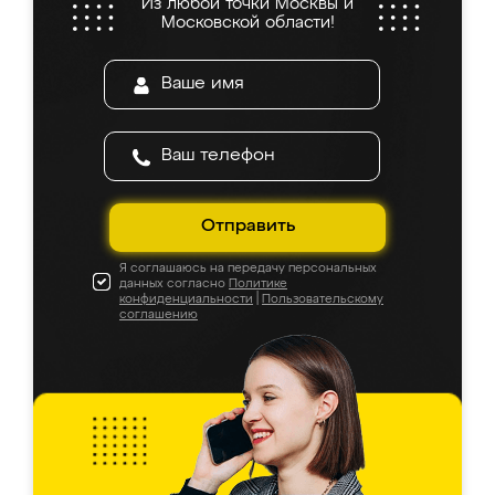
Из любой точки Москвы и
Московской области!
Отправить
Я соглашаюсь на передачу персональных
данных согласно
Политике
конфиденциальности
|
Пользовательскому
соглашению