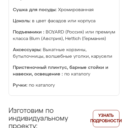
Сушка для посуды:
Хромированная
Цоколь:
в цвет фасадов или корпуса
Подъемники :
BOYARD (Россия) или премиум
класса Blum (Австрия), Hettich (Германия)
Аксессуары:
Выкатные корзины,
бутылочницы, волшебные уголки, карусели
Пристеночный плинтус, барные стойки и
навески, освещение :
по каталогу
Ручки:
по каталогу
Изготовим по
УЗНАТЬ
индивидуальному
ПОДРОБНОСТИ
проекту: