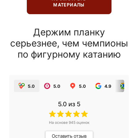
МАТЕРИАЛЫ
Держим планку
серьезнее, чем чемпионы
по фигурному катанию
5.0
5.0
5.0
4.9
5.0
5.0
из 5
На основе
945
оценок
Оставить отзыв