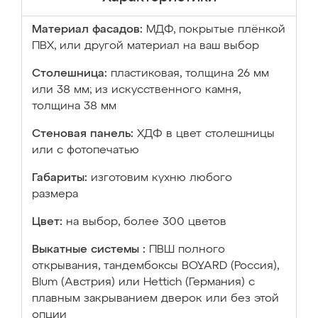
Материал фасадов:
МДФ, покрытые плёнкой
ПВХ, или другой материал на ваш выбор
Столешница:
пластиковая, толщина 26 мм
или 38 мм; из искусственного камня,
толщина 38 мм
Стеновая панель:
ХДФ в цвет столешницы
или с фотопечатью
Габариты:
изготовим кухню любого
размера
Цвет:
на выбор, более 300 цветов
Выкатные системы :
ПВШ полного
открывания, тандембоксы BOYARD (Россия),
Blum (Австрия) или Hettich (Германия) с
плавным закрыванием дверок или без этой
опции