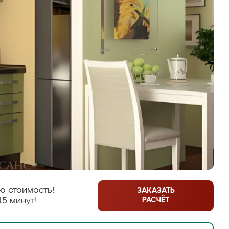
ю стоимость!
ЗАКАЗАТЬ
РАСЧЁТ
15 минут!