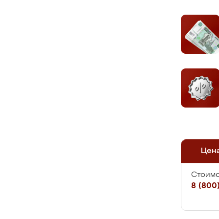
Цен
Стоимо
8 (800)