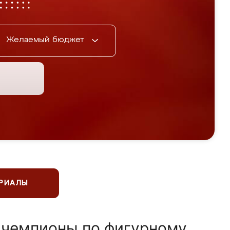
Желаемый бюджет
ЕРИАЛЫ
 чемпионы по фигурному