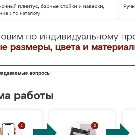
очный плинтус, барные стойки и навески,
Ручк
ние :
по каталогу
товим по индивидуальному про
е размеры, цвета и материа
задаваемые вопросы
ма работы