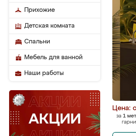
Прихожие
Детская комната
Спальни
Мебель для ванной
Наши работы
Цена: 
за
1 ме
гарни