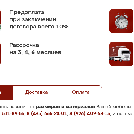
Предоплата
при заключении
договора
всего 10%
Рассрочка
на 3, 4, 6 месяцев
а
Доставка
Оплата
размеров и материалов
сть зависит от
Вашей мебели. 
 511-89-55
,
8 (495) 665-24-01
,
8 (926) 409-68-13
, и наш м