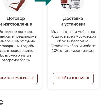
Договор
Доставка
и изготовление
и установка
Заключаем договор,
Мы доставляем мебель по
 вносите предоплату в
Рошалю и всей Московской
азмере
10% от суммы
области бесплатно!
оговора
, и мы отдаём
Стоимость сборки мебели:
аказ в производство.
10% от стоимости заказа.
Возможна оплата в
рассрочку без %.
УЗНАТЬ О РАССРОЧКЕ
ПЕРЕЙТИ В КАТАЛОГ
с