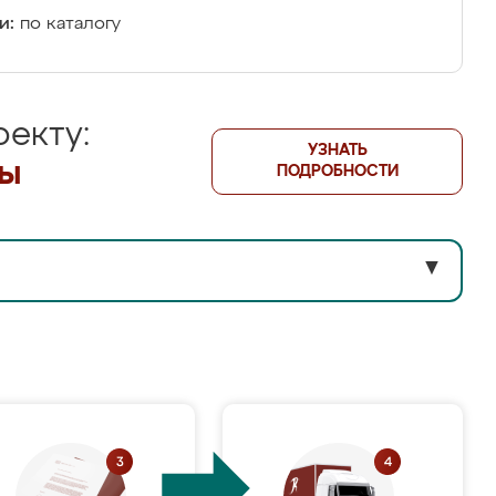
и:
по каталогу
екту:
УЗНАТЬ
лы
ПОДРОБНОСТИ
▼