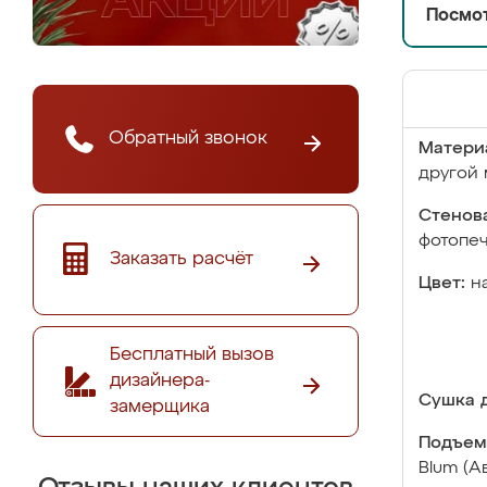
Посмот
Обратный звонок
Матери
другой 
Стенова
фотопе
Заказать расчёт
Цвет:
н
Бесплатный вызов
дизайнера-
Сушка д
замерщика
Подъем
Blum (А