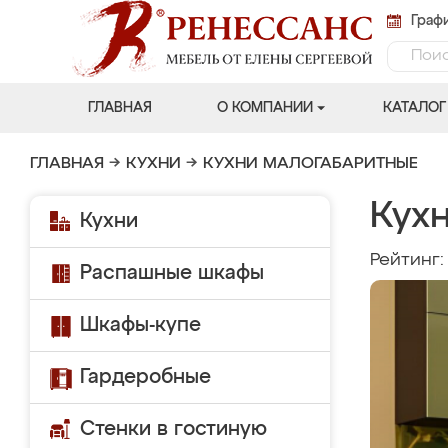
Графи
ГЛАВНАЯ
О КОМПАНИИ
КАТАЛОГ
ГЛАВНАЯ
→
КУХНИ
→
КУХНИ МАЛОГАБАРИТНЫЕ
Кух
Кухни
Рейтинг
Распашные шкафы
Шкафы-купе
Гардеробные
Стенки в гостиную