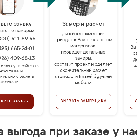
вьте заявку
Замер и расчет
ите по номерам
Дизайнер-замерщик
800) 511-89-55
приедет к Вам с каталогом
материалов,
Вы
495) 665-24-01
проведёт детальные
р
926) 409-68-13
замеры,
д
составит проект и сделает
з
те заявку на сайте для
окончательный расчёт
нсультации и
стоимости Вашей будущей
ительного расчёта
стоимости.
мебели.
ВЫЗВАТЬ ЗАМЕРЩИКА
АВИТЬ ЗАЯВКУ
 выгода при заказе у на