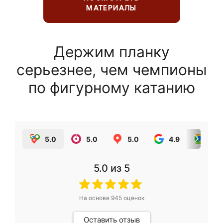
МАТЕРИАЛЫ
Держим планку
серьезнее, чем чемпионы
по фигурному катанию
5.0
5.0
5.0
4.9
5.0
5.0
из 5
На основе
945
оценок
Оставить отзыв