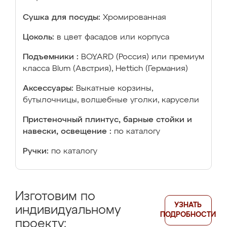
Сушка для посуды:
Хромированная
Цоколь:
в цвет фасадов или корпуса
Подъемники :
BOYARD (Россия) или премиум
класса Blum (Австрия), Hettich (Германия)
Аксессуары:
Выкатные корзины,
бутылочницы, волшебные уголки, карусели
Пристеночный плинтус, барные стойки и
навески, освещение :
по каталогу
Ручки:
по каталогу
Изготовим по
УЗНАТЬ
индивидуальному
ПОДРОБНОСТИ
проекту: