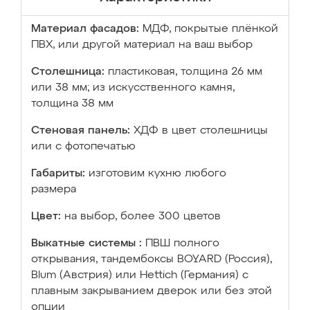
Материал фасадов:
МДФ, покрытые плёнкой
ПВХ, или другой материал на ваш выбор
Столешница:
пластиковая, толщина 26 мм
или 38 мм; из искусственного камня,
толщина 38 мм
Стеновая панель:
ХДФ в цвет столешницы
или с фотопечатью
Габариты:
изготовим кухню любого
размера
Цвет:
на выбор, более 300 цветов
Выкатные системы :
ПВШ полного
открывания, тандембоксы BOYARD (Россия),
Blum (Австрия) или Hettich (Германия) с
плавным закрыванием дверок или без этой
опции