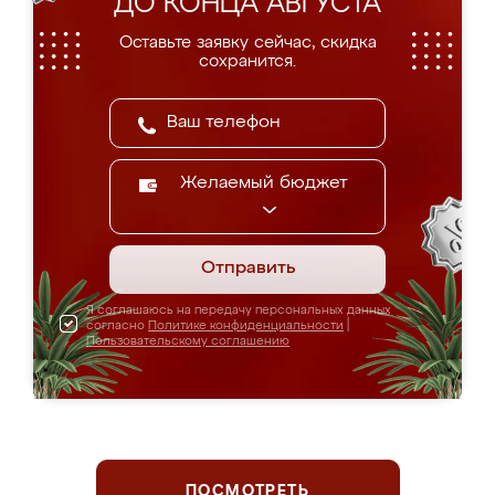
ДО КОНЦА АВГУСТА
Оставьте заявку сейчас, скидка
сохранится.
Желаемый бюджет
Отправить
Я соглашаюсь на передачу персональных данных
согласно
Политике конфиденциальности
|
Пользовательскому соглашению
ПОСМОТРЕТЬ