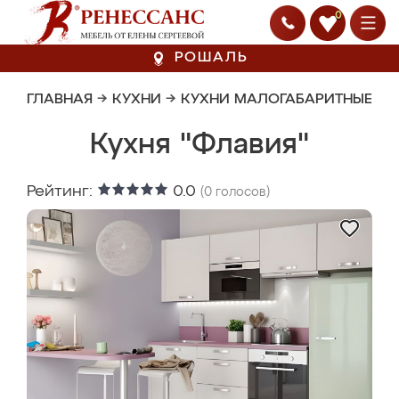
0
РОШАЛЬ
ГЛАВНАЯ
→
КУХНИ
→
КУХНИ МАЛОГАБАРИТНЫЕ
Кухня "Флавия"
Рейтинг:
0.0
(
0
голосов)