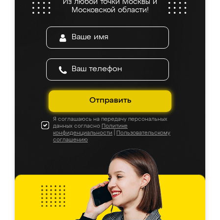
Из любой точки Москвы и
Московской области!
Отправить
Я соглашаюсь на передачу персональных
данных согласно
Политике
конфиденциальности
|
Пользовательскому
соглашению