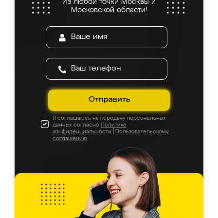
Из любой точки Москвы и
Московской области!
Отправить
Я соглашаюсь на передачу персональных
данных согласно
Политике
конфиденциальности
|
Пользовательскому
соглашению