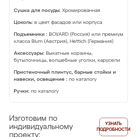
Сушка для посуды:
Хромированная
Цоколь:
в цвет фасадов или корпуса
Подъемники :
BOYARD (Россия) или премиум
класса Blum (Австрия), Hettich (Германия)
Аксессуары:
Выкатные корзины,
бутылочницы, волшебные уголки, карусели
Пристеночный плинтус, барные стойки и
навески, освещение :
по каталогу
Ручки:
по каталогу
Изготовим по
УЗНАТЬ
индивидуальному
ПОДРОБНОСТИ
проекту: