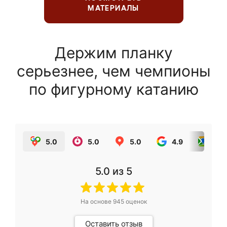
МАТЕРИАЛЫ
Держим планку
серьезнее, чем чемпионы
по фигурному катанию
5.0
5.0
5.0
4.9
5.0
5.0
из 5
На основе
945
оценок
Оставить отзыв