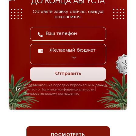
ДО КОНЦА АВГУСТА
Оставьте заявку сейчас, скидка
сохранится.
Желаемый бюджет
Отправить
Я соглашаюсь на передачу персональных данных
согласно
Политике конфиденциальности
|
Пользовательскому соглашению
ПОСМОТРЕТЬ