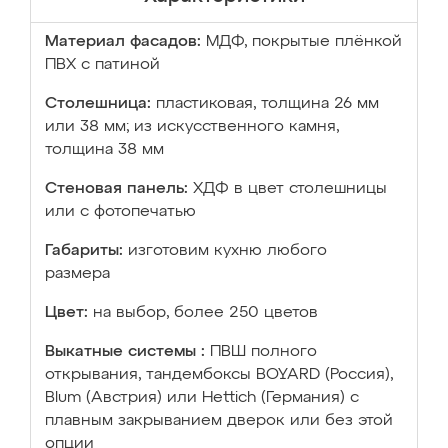
Материал фасадов:
МДФ, покрытые плёнкой
ПВХ с патиной
Столешница:
пластиковая, толщина 26 мм
или 38 мм; из искусственного камня,
толщина 38 мм
Стеновая панель:
ХДФ в цвет столешницы
или с фотопечатью
Габариты:
изготовим кухню любого
размера
Цвет:
на выбор, более 250 цветов
Выкатные системы :
ПВШ полного
открывания, тандембоксы BOYARD (Россия),
Blum (Австрия) или Hettich (Германия) с
плавным закрыванием дверок или без этой
опции