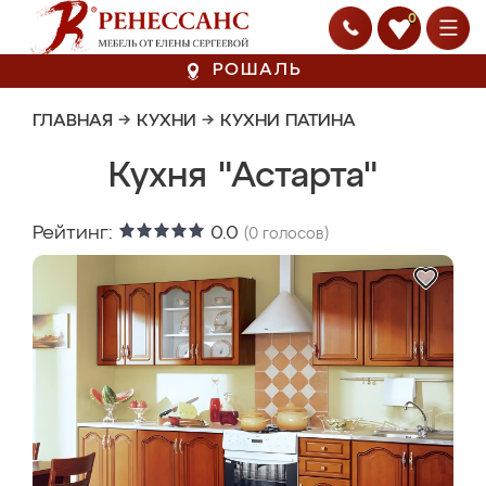
0
РОШАЛЬ
ГЛАВНАЯ
→
КУХНИ
→
КУХНИ ПАТИНА
Кухня "Астарта"
Рейтинг:
0.0
(
0
голосов)