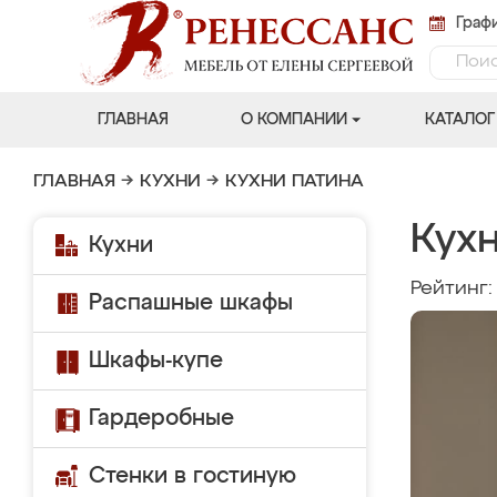
Графи
ГЛАВНАЯ
О КОМПАНИИ
КАТАЛОГ
ГЛАВНАЯ
→
КУХНИ
→
КУХНИ ПАТИНА
Кухн
Кухни
Рейтинг
Распашные шкафы
Шкафы-купе
Гардеробные
Стенки в гостиную