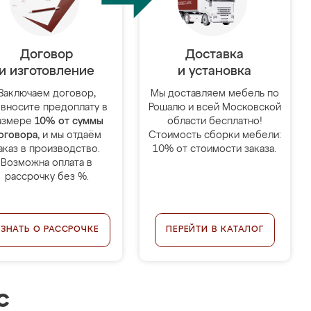
Договор
Доставка
и изготовление
и установка
Заключаем договор,
Мы доставляем мебель по
 вносите предоплату в
Рошалю и всей Московской
азмере
10% от суммы
области бесплатно!
оговора
, и мы отдаём
Стоимость сборки мебели:
аказ в производство.
10% от стоимости заказа.
Возможна оплата в
рассрочку без %.
УЗНАТЬ О РАССРОЧКЕ
ПЕРЕЙТИ В КАТАЛОГ
с