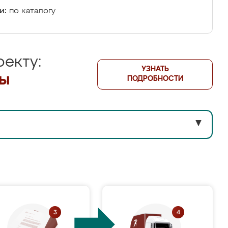
и:
по каталогу
екту:
УЗНАТЬ
лы
ПОДРОБНОСТИ
▼