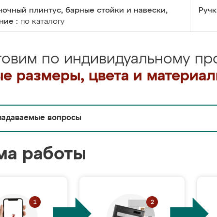
очный плинтус, барные стойки и навески,
Ручк
ние :
по каталогу
товим по индивидуальному про
е размеры, цвета и материа
задаваемые вопросы
ма работы