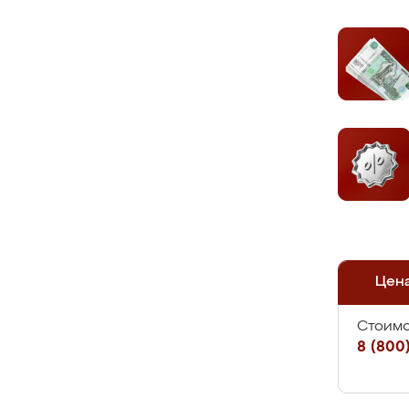
Цен
Стоимо
8 (800)