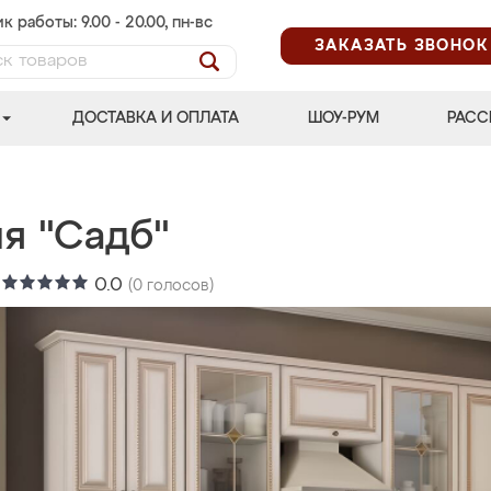
к работы: 9.00 - 20.00, пн-вс
ЗАКАЗАТЬ ЗВОНОК
ДОСТАВКА И ОПЛАТА
ШОУ-РУМ
РАСС
я "Садб"
:
0.0
(
0
голосов)