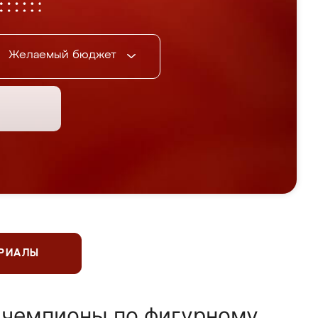
Желаемый бюджет
ЕРИАЛЫ
 чемпионы по фигурному