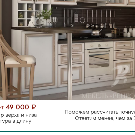
от 49 000 ₽
Поможем рассчитать точну
тр
верха и низа
Ответим менее, чем за 
тура в длину