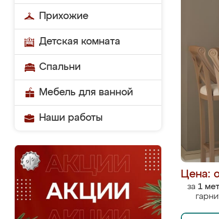
Прихожие
Детская комната
Спальни
Мебель для ванной
Наши работы
Цена: 
за
1 ме
гарни