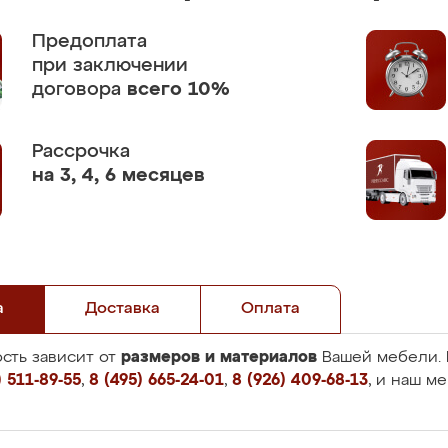
Предоплата
при заключении
договора
всего 10%
Рассрочка
на 3, 4, 6 месяцев
а
Доставка
Оплата
размеров и материалов
сть зависит от
Вашей мебели. 
 511-89-55
,
8 (495) 665-24-01
,
8 (926) 409-68-13
, и наш м