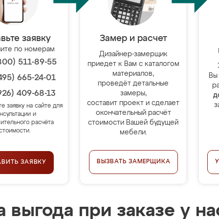
вьте заявку
Замер и расчет
ите по номерам
Дизайнер-замерщик
800) 511-89-55
приедет к Вам с каталогом
материалов,
Вы
495) 665-24-01
проведёт детальные
р
926) 409-68-13
замеры,
д
составит проект и сделает
з
те заявку на сайте для
окончательный расчёт
нсультации и
стоимости Вашей будущей
ительного расчёта
стоимости.
мебели.
ВЫЗВАТЬ ЗАМЕРЩИКА
АВИТЬ ЗАЯВКУ
 выгода при заказе у на