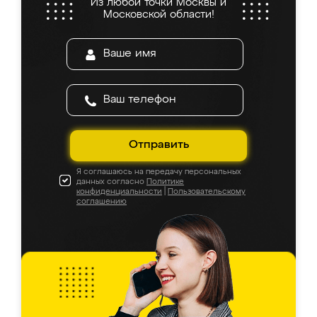
Из любой точки Москвы и
Московской области!
Отправить
Я соглашаюсь на передачу персональных
данных согласно
Политике
конфиденциальности
|
Пользовательскому
соглашению