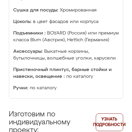
Сушка для посуды:
Хромированная
Цоколь:
в цвет фасадов или корпуса
Подъемники :
BOYARD (Россия) или премиум
класса Blum (Австрия), Hettich (Германия)
Аксессуары:
Выкатные корзины,
бутылочницы, волшебные уголки, карусели
Пристеночный плинтус, барные стойки и
навески, освещение :
по каталогу
Ручки:
по каталогу
Изготовим по
УЗНАТЬ
индивидуальному
ПОДРОБНОСТИ
проекту: