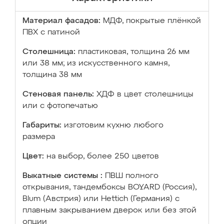
Материал фасадов:
МДФ, покрытые плёнкой
ПВХ с патиной
Столешница:
пластиковая, толщина 26 мм
или 38 мм; из искусственного камня,
толщина 38 мм
Стеновая панель:
ХДФ в цвет столешницы
или с фотопечатью
Габариты:
изготовим кухню любого
размера
Цвет:
на выбор, более 250 цветов
Выкатные системы :
ПВШ полного
открывания, тандембоксы BOYARD (Россия),
Blum (Австрия) или Hettich (Германия) с
плавным закрыванием дверок или без этой
опции