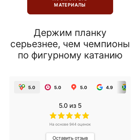
МАТЕРИАЛЫ
Держим планку
серьезнее, чем чемпионы
по фигурному катанию
5.0
5.0
5.0
4.9
5.0
5.0
из 5
На основе
944
оценок
Оставить отзыв