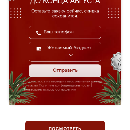
ДО КОНЦА АВГУСТА
Оставьте заявку сейчас, скидка
сохранится.
Желаемый бюджет
Отправить
Я соглашаюсь на передачу персональных данных
согласно
Политике конфиденциальности
|
Пользовательскому соглашению
ПОСМОТРЕТЬ