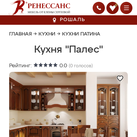
0
РОШАЛЬ
ГЛАВНАЯ
→
КУХНИ
→
КУХНИ ПАТИНА
Кухня "Палес"
Рейтинг:
0.0
(
0
голосов)