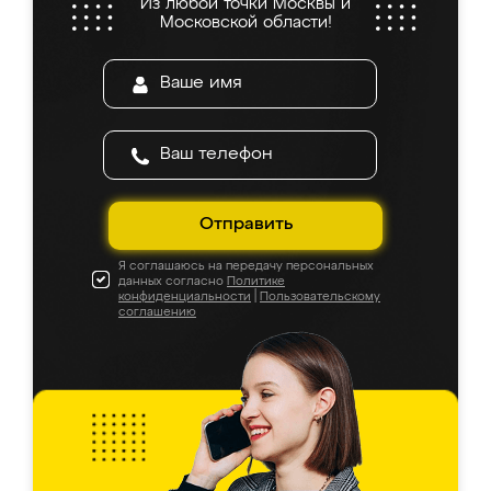
Из любой точки Москвы и
Московской области!
Отправить
Я соглашаюсь на передачу персональных
данных согласно
Политике
конфиденциальности
|
Пользовательскому
соглашению