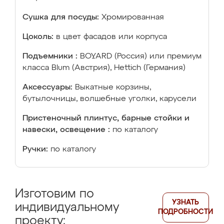
Сушка для посуды:
Хромированная
Цоколь:
в цвет фасадов или корпуса
Подъемники :
BOYARD (Россия) или премиум
класса Blum (Австрия), Hettich (Германия)
Аксессуары:
Выкатные корзины,
бутылочницы, волшебные уголки, карусели
Пристеночный плинтус, барные стойки и
навески, освещение :
по каталогу
Ручки:
по каталогу
Изготовим по
УЗНАТЬ
индивидуальному
ПОДРОБНОСТИ
проекту: