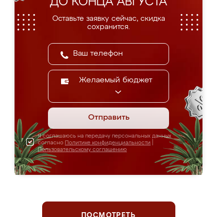
ДО КОНЦА АВГУСТА
Оставьте заявку сейчас, скидка
сохранится.
Желаемый бюджет
Отправить
Я соглашаюсь на передачу персональных данных
согласно
Политике конфиденциальности
|
Пользовательскому соглашению
ПОСМОТРЕТЬ