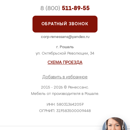
8 (800)
511-89-55
ОБРАТНЫЙ ЗВОНОК
corp-renessans@yandex.ru
г. Рошаль
ул. Октябрьской Революции, 34
СХЕМА ПРОЕЗДА
Добавить в избранное
2015 - 2026 © Ренессанс.
Мебель от производителя в Рошале.
ИНН: 580313642057
ОГРНИП: 317583500009448