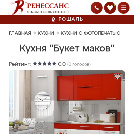
0
РОШАЛЬ
ГЛАВНАЯ
→
КУХНИ
→
КУХНИ С ФОТОПЕЧАТЬЮ
Кухня "Букет маков"
Рейтинг:
0.0
(
0
голосов)