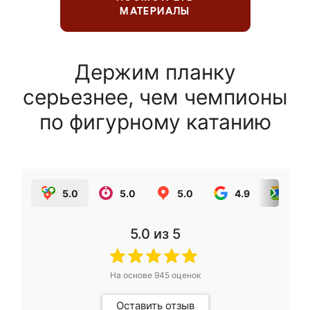
МАТЕРИАЛЫ
Держим планку
серьезнее, чем чемпионы
по фигурному катанию
5.0
5.0
5.0
4.9
5.0
5.0
из 5
На основе
945
оценок
Оставить отзыв