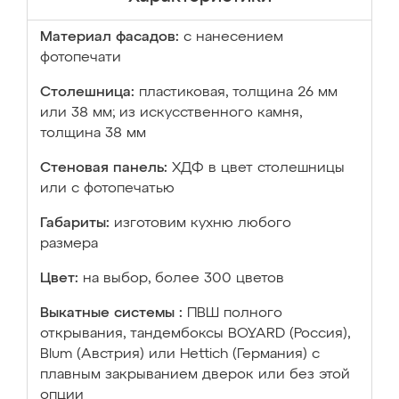
Материал фасадов:
с нанесением
фотопечати
Столешница:
пластиковая, толщина 26 мм
или 38 мм; из искусственного камня,
толщина 38 мм
Стеновая панель:
ХДФ в цвет столешницы
или с фотопечатью
Габариты:
изготовим кухню любого
размера
Цвет:
на выбор, более 300 цветов
Выкатные системы :
ПВШ полного
открывания, тандембоксы BOYARD (Россия),
Blum (Австрия) или Hettich (Германия) с
плавным закрыванием дверок или без этой
опции