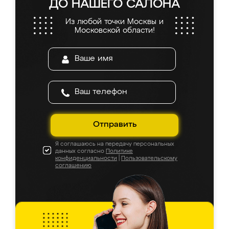
ДО НАШЕГО САЛОНА
Из любой точки Москвы и
Московской области!
Отправить
Я соглашаюсь на передачу персональных
данных согласно
Политике
конфиденциальности
|
Пользовательскому
соглашению