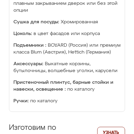
плавным закрыванием дверок или без этой
опции
Сушка для посуды:
Хромированная
Цоколь:
в цвет фасадов или корпуса
Подъемники :
BOYARD (Россия) или премиум
класса Blum (Австрия), Hettich (Германия)
Аксессуары:
Выкатные корзины,
бутылочницы, волшебные уголки, карусели
Пристеночный плинтус, барные стойки и
навески, освещение :
по каталогу
Ручки:
по каталогу
Изготовим по
УЗНАТЬ