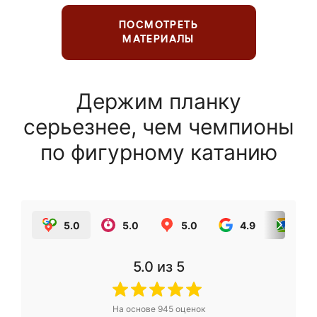
ПОСМОТРЕТЬ
МАТЕРИАЛЫ
Держим планку
серьезнее, чем чемпионы
по фигурному катанию
5.0
5.0
5.0
4.9
5.0
5.0
из 5
На основе
945
оценок