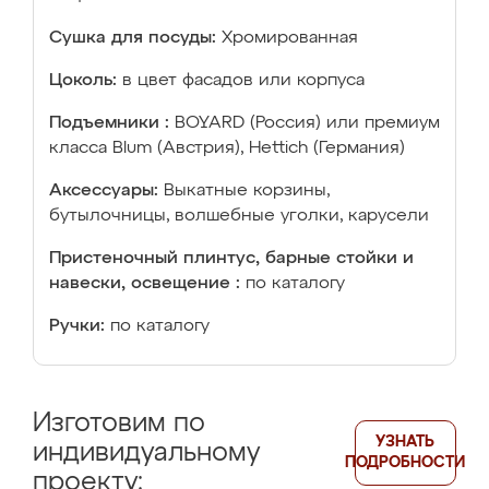
Сушка для посуды:
Хромированная
Цоколь:
в цвет фасадов или корпуса
Подъемники :
BOYARD (Россия) или премиум
класса Blum (Австрия), Hettich (Германия)
Аксессуары:
Выкатные корзины,
бутылочницы, волшебные уголки, карусели
Пристеночный плинтус, барные стойки и
навески, освещение :
по каталогу
Ручки:
по каталогу
Изготовим по
УЗНАТЬ
индивидуальному
ПОДРОБНОСТИ
проекту: