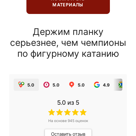
МАТЕРИАЛЫ
Держим планку
серьезнее, чем чемпионы
по фигурному катанию
5.0
5.0
5.0
4.9
5.0
5.0
из 5
На основе
945
оценок
Оставить отзыв