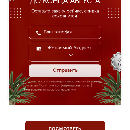
ДО КОНЦА АВГУСТА
Оставьте заявку сейчас, скидка
сохранится.
Желаемый бюджет
Отправить
Я соглашаюсь на передачу персональных данных
согласно
Политике конфиденциальности
|
Пользовательскому соглашению
ПОСМОТРЕТЬ