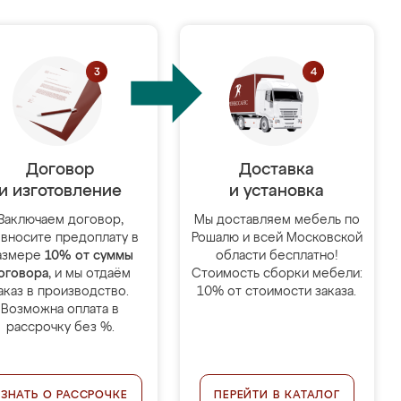
Договор
Доставка
и изготовление
и установка
Заключаем договор,
Мы доставляем мебель по
 вносите предоплату в
Рошалю и всей Московской
азмере
10% от суммы
области бесплатно!
оговора
, и мы отдаём
Стоимость сборки мебели:
аказ в производство.
10% от стоимости заказа.
Возможна оплата в
рассрочку без %.
УЗНАТЬ О РАССРОЧКЕ
ПЕРЕЙТИ В КАТАЛОГ