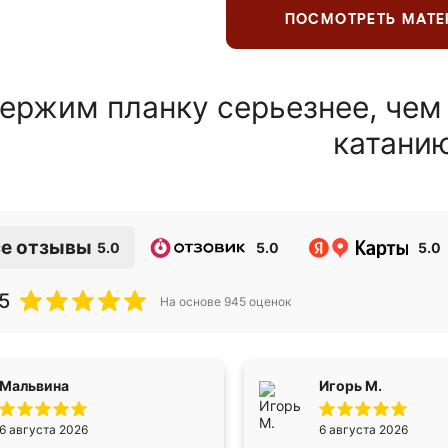
ПОСМОТРЕТЬ МАТ
ержим планку серьезнее, чем
катани
е отзывы
5.0
5.0
5.0
5
На основе
945
оценок
Мальвина
Игорь М.
6 августа 2026
6 августа 2026