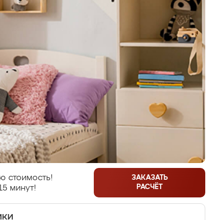
ю стоимость!
ЗАКАЗАТЬ
РАСЧЁТ
15 минут!
ики