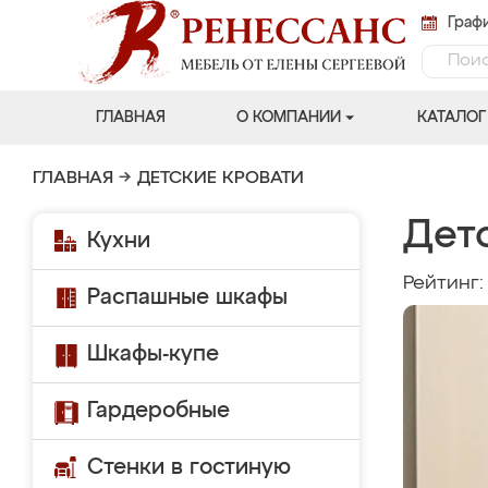
Графи
ГЛАВНАЯ
О КОМПАНИИ
КАТАЛОГ
ГЛАВНАЯ
→
ДЕТСКИЕ КРОВАТИ
Детс
Кухни
Рейтинг
Распашные шкафы
Шкафы-купе
Гардеробные
Стенки в гостиную