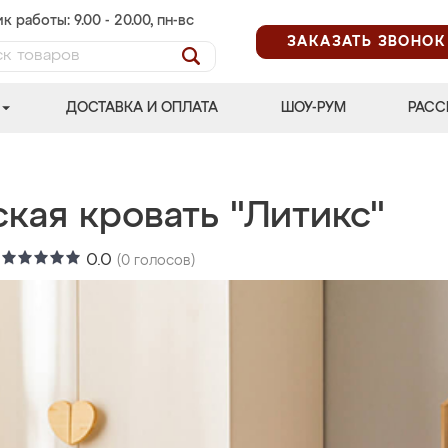
к работы: 9.00 - 20.00, пн-вс
ЗАКАЗАТЬ ЗВОНОК
ДОСТАВКА И ОПЛАТА
ШОУ-РУМ
РАСС
кая кровать "Литикс"
:
0.0
(
0
голосов)