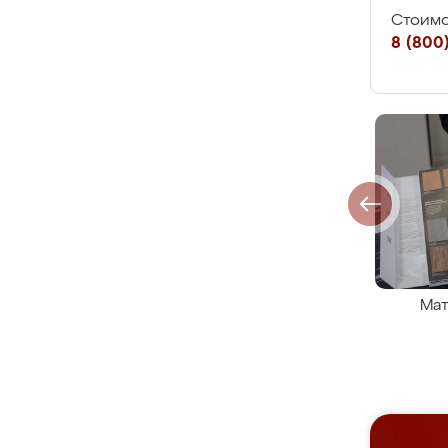
Стоимо
8 (800)
Мат