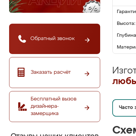
Гаранти
Высота:
Глубина
Обратный звонок
Матери
Изго
Заказать расчёт
любы
Бесплатный вызов
дизайнера-
Часто 
замерщика
Схе