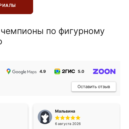
ЕРИАЛЫ
 чемпионы по фигурному
ю
4.9
5.0
5.0
Оставить отзыв
Мальвина
6 августа 2026