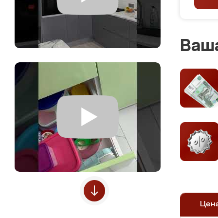
Ваша
Цен