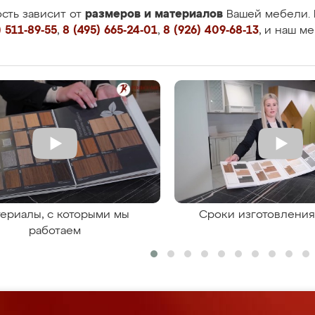
размеров и материалов
сть зависит от
Вашей мебели. 
 511-89-55
,
8 (495) 665-24-01
,
8 (926) 409-68-13
, и наш м
ериалы, с которыми мы
Сроки изготовлени
работаем