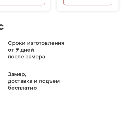
с
Сроки изготовления
от 7 дней
после замера
Замер,
доставка и подъем
бесплатно