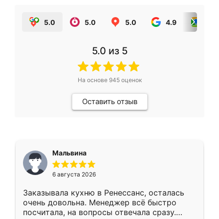
5.0
5.0
5.0
4.9
5.0
5.0
из 5
На основе
945
оценок
Оставить отзыв
Мальвина
6 августа 2026
Заказывала кухню в Ренессанс, осталась
очень довольна. Менеджер всё быстро
посчитала, на вопросы отвечала сразу.