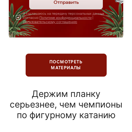
Отправить
Я соглашаюсь на передачу персональных данных
согласно
Политике конфиденциальности
|
Пользовательскому соглашению
ПОСМОТРЕТЬ
МАТЕРИАЛЫ
Держим планку
серьезнее, чем чемпионы
по фигурному катанию