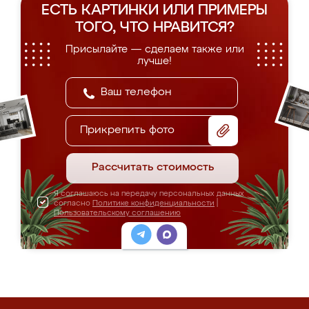
ЕСТЬ КАРТИНКИ ИЛИ ПРИМЕРЫ
ТОГО, ЧТО НРАВИТСЯ?
Присылайте — сделаем также или
лучше!
Прикрепить фото
Рассчитать стоимость
Я соглашаюсь на передачу персональных данных
согласно
Политике конфиденциальности
|
Пользовательскому соглашению