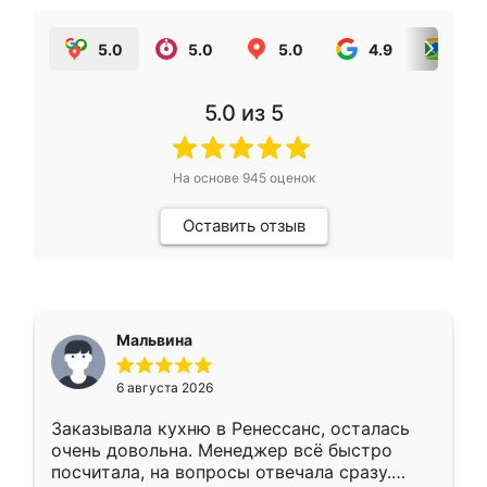
5.0
5.0
5.0
4.9
5.0
5.0
из 5
На основе
945
оценок
Оставить отзыв
Мальвина
6 августа 2026
Заказывала кухню в Ренессанс, осталась
очень довольна. Менеджер всё быстро
посчитала, на вопросы отвечала сразу.