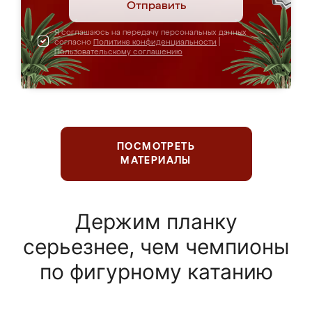
Отправить
Я соглашаюсь на передачу персональных данных
согласно
Политике конфиденциальности
|
Пользовательскому соглашению
ПОСМОТРЕТЬ
МАТЕРИАЛЫ
Держим планку
серьезнее, чем чемпионы
по фигурному катанию