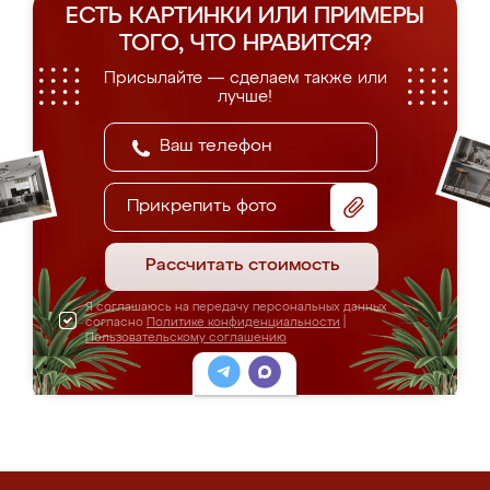
ЕСТЬ КАРТИНКИ ИЛИ ПРИМЕРЫ
ТОГО, ЧТО НРАВИТСЯ?
Присылайте — сделаем также или
лучше!
Прикрепить фото
Рассчитать стоимость
Я соглашаюсь на передачу персональных данных
согласно
Политике конфиденциальности
|
Пользовательскому соглашению