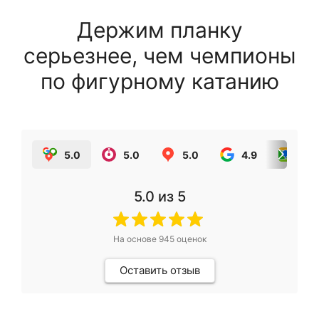
Держим планку
серьезнее, чем чемпионы
по фигурному катанию
5.0
5.0
5.0
4.9
5.0
5.0
из 5
На основе
945
оценок
Оставить отзыв