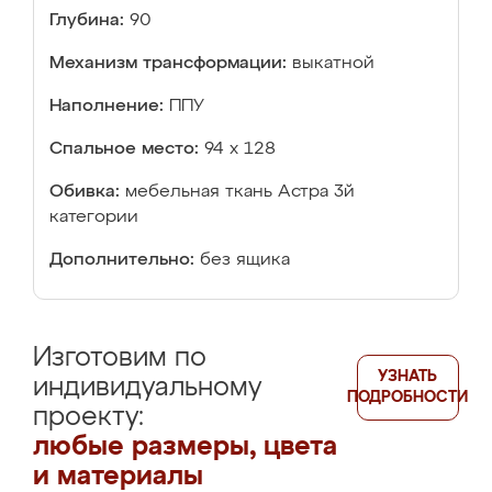
Глубина:
90
Механизм трансформации:
выкатной
Наполнение:
ППУ
Спальное место:
94 х 128
Обивка:
мебельная ткань Астра 3й
категории
Дополнительно:
без ящика
Изготовим по
УЗНАТЬ
индивидуальному
ПОДРОБНОСТИ
проекту:
любые размеры, цвета
и материалы