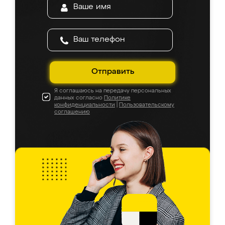
Отправить
Я соглашаюсь на передачу персональных
данных согласно
Политике
конфиденциальности
|
Пользовательскому
соглашению