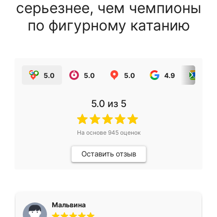
серьезнее, чем чемпионы
по фигурному катанию
5.0
5.0
5.0
4.9
5.0
5.0
из 5
На основе
945
оценок
Оставить отзыв
Мальвина