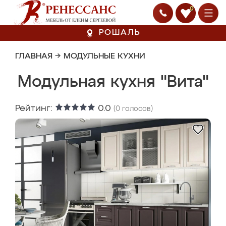
0
РОШАЛЬ
ГЛАВНАЯ
→
МОДУЛЬНЫЕ КУХНИ
Модульная кухня "Вита"
Рейтинг:
0.0
(
0
голосов)