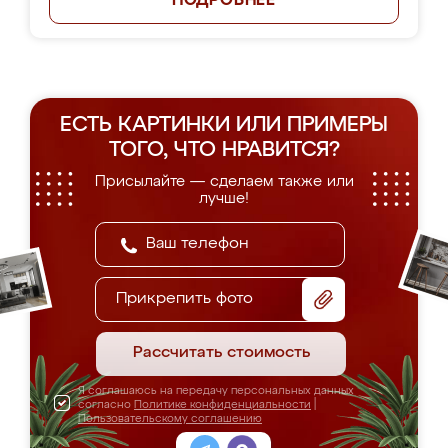
ПОДРОБНЕЕ
ЕСТЬ КАРТИНКИ ИЛИ ПРИМЕРЫ
ТОГО, ЧТО НРАВИТСЯ?
Присылайте — сделаем также или
лучше!
Прикрепить фото
Рассчитать стоимость
Я соглашаюсь на передачу персональных данных
согласно
Политике конфиденциальности
|
Пользовательскому соглашению