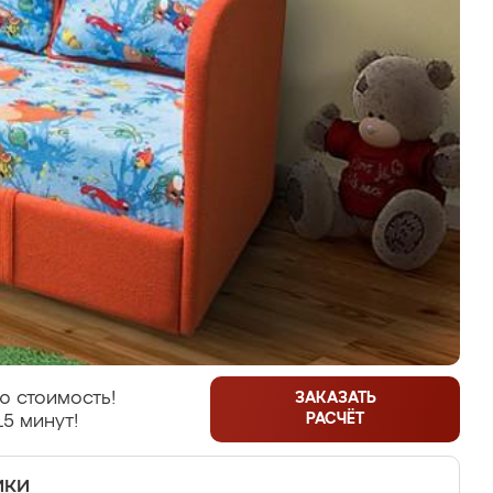
ю стоимость!
ЗАКАЗАТЬ
РАСЧЁТ
15 минут!
ики