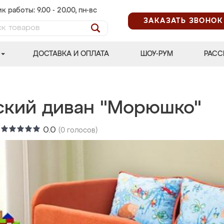
к работы: 9.00 - 20.00, пн-вс
ЗАКАЗАТЬ ЗВОНОК
ДОСТАВКА И ОПЛАТА
ШОУ-РУМ
РАСС
ский диван "Морюшко"
:
0.0
(
0
голосов)