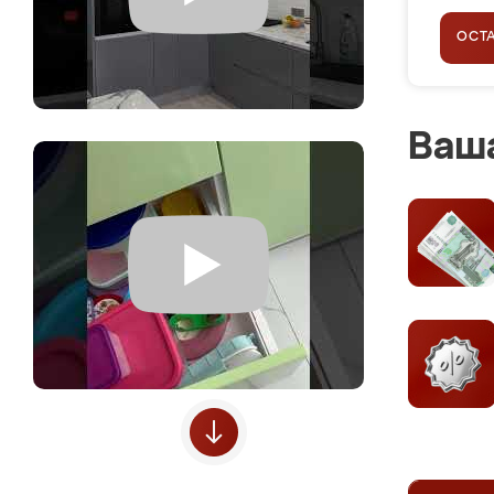
ОСТ
Ваша