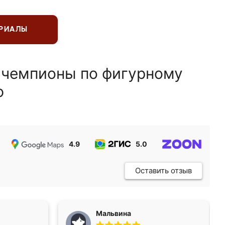
ЕРИАЛЫ
 чемпионы по фигурному
ю
4.9
5.0
5.0
Оставить отзыв
Мальвина