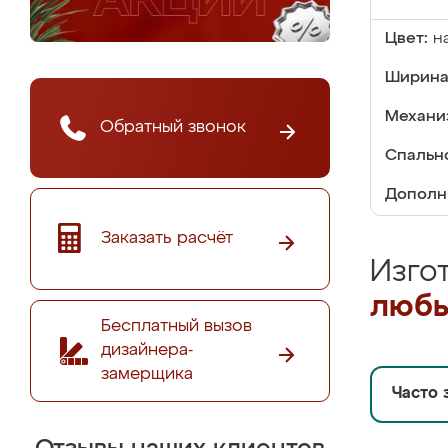
Цвет:
н
Ширина
Механи
Обратный звонок
Спальн
Дополн
Заказать расчёт
Изго
любы
Бесплатный вызов
дизайнера-
замерщика
Часто 