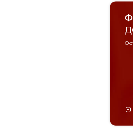
Ф
Д
Ост