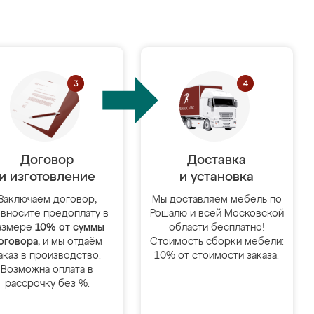
Договор
Доставка
и изготовление
и установка
Заключаем договор,
Мы доставляем мебель по
 вносите предоплату в
Рошалю и всей Московской
азмере
10% от суммы
области бесплатно!
оговора
, и мы отдаём
Стоимость сборки мебели:
аказ в производство.
10% от стоимости заказа.
Возможна оплата в
рассрочку без %.