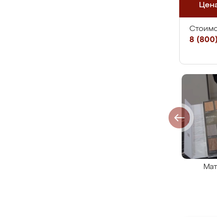
Цен
Стоимо
8 (800)
Мат