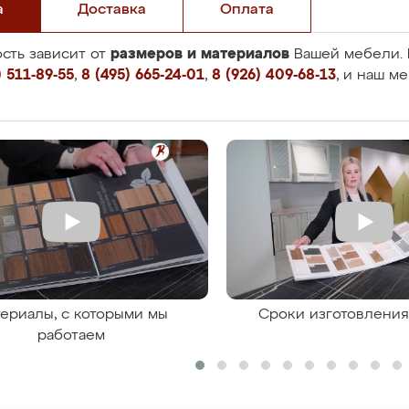
а
Доставка
Оплата
размеров и материалов
сть зависит от
Вашей мебели. 
 511-89-55
,
8 (495) 665-24-01
,
8 (926) 409-68-13
, и наш м
ериалы, с которыми мы
Сроки изготовлени
работаем