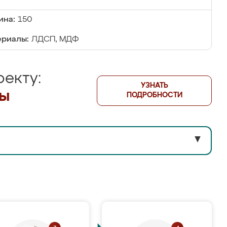
ина:
150
риалы:
ЛДСП, МДФ
екту:
УЗНАТЬ
лы
ПОДРОБНОСТИ
▼