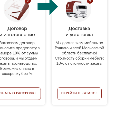
Договор
Доставка
и изготовление
и установка
Заключаем договор,
Мы доставляем мебель по
 вносите предоплату в
Рошалю и всей Московской
азмере
10% от суммы
области бесплатно!
оговора
, и мы отдаём
Стоимость сборки мебели:
аказ в производство.
10% от стоимости заказа.
Возможна оплата в
рассрочку без %.
УЗНАТЬ О РАССРОЧКЕ
ПЕРЕЙТИ В КАТАЛОГ