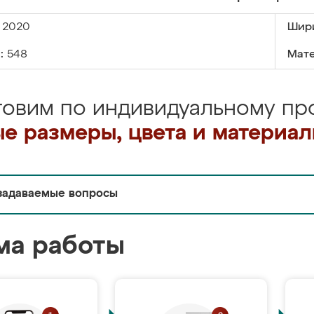
2020
Шир
:
548
Мате
товим по индивидуальному про
е размеры, цвета и материа
задаваемые вопросы
ма работы