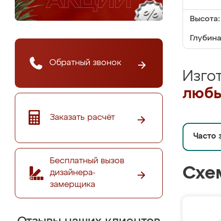
Высота:
Глубина
Обратный звонок
Изго
любы
Заказать расчёт
Часто 
Бесплатный вызов
Схе
дизайнера-
замерщика