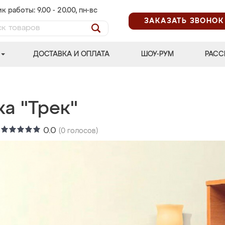
к работы: 9.00 - 20.00, пн-вс
ЗАКАЗАТЬ ЗВОНОК
ДОСТАВКА И ОПЛАТА
ШОУ-РУМ
РАСС
а "Трек"
:
0.0
(
0
голосов)