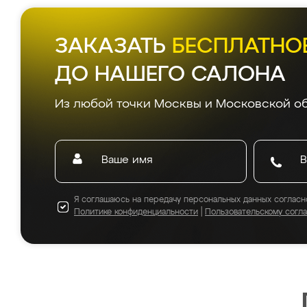
ЗАКАЗАТЬ
БЕСПЛАТНО
ДО НАШЕГО САЛОНА
Из любой точки Москвы и Московской об
Я соглашаюсь на передачу персональных данных согласн
Политике конфиденциальности
|
Пользовательскому согл