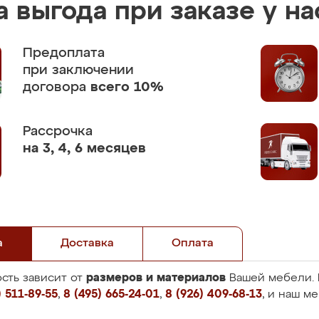
 выгода при заказе у на
Предоплата
при заключении
договора
всего 10%
Рассрочка
на 3, 4, 6 месяцев
а
Доставка
Оплата
размеров и материалов
сть зависит от
Вашей мебели. 
 511-89-55
,
8 (495) 665-24-01
,
8 (926) 409-68-13
, и наш м