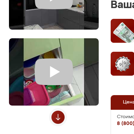
Ваша
Цен
Стоимо
8 (800)