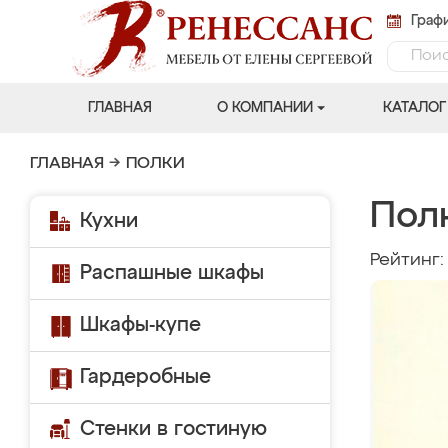
Графи
ГЛАВНАЯ
О КОМПАНИИ
КАТАЛОГ
ГЛАВНАЯ
→
ПОЛКИ
Полк
Кухни
Рейтинг
Распашные шкафы
Шкафы-купе
Гардеробные
Стенки в гостиную