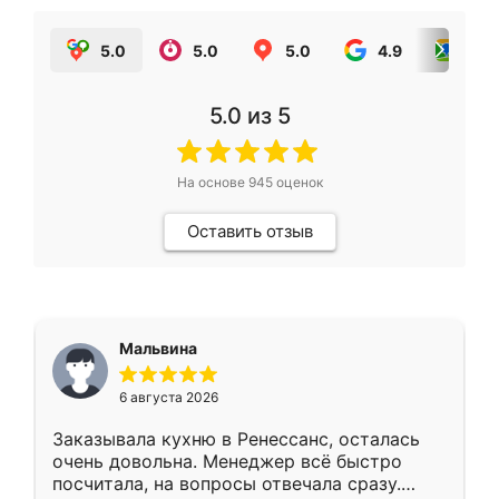
5.0
5.0
5.0
4.9
5.0
5.0
из 5
На основе
945
оценок
Оставить отзыв
Мальвина
6 августа 2026
Заказывала кухню в Ренессанс, осталась
очень довольна. Менеджер всё быстро
посчитала, на вопросы отвечала сразу.