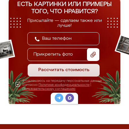
ЕСТЬ КАРТИНКИ ИЛИ ПРИМЕРЫ
ТОГО, ЧТО НРАВИТСЯ?
Присылайте — сделаем также или
лучше!
Прикрепить фото
Рассчитать стоимость
Я соглашаюсь на передачу персональных данных
согласно
Политике конфиденциальности
|
Пользовательскому соглашению