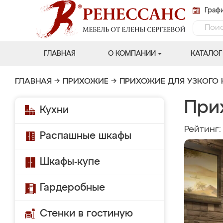
Графи
ГЛАВНАЯ
О КОМПАНИИ
КАТАЛОГ
ГЛАВНАЯ
→
ПРИХОЖИЕ
→
ПРИХОЖИЕ ДЛЯ УЗКОГО
При
Кухни
Рейтинг
Распашные шкафы
Шкафы-купе
Гардеробные
Стенки в гостиную