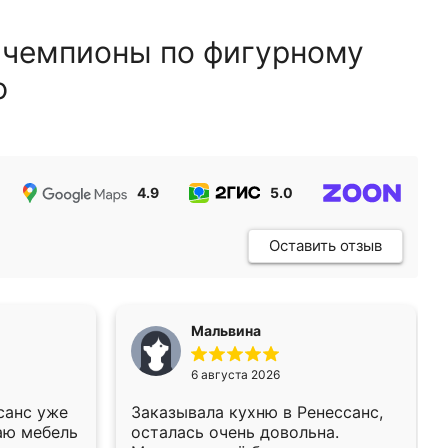
 чемпионы по фигурному
ю
4.9
5.0
5.0
Оставить отзыв
Мальвина
6 августа 2026
санс уже
Заказывала кухню в Ренессанс,
аю мебель
осталась очень довольна.