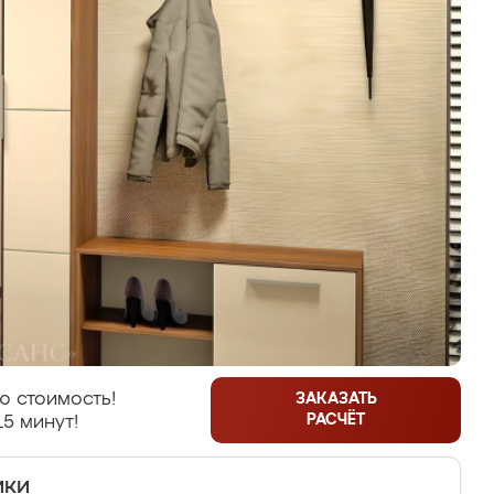
ю стоимость!
ЗАКАЗАТЬ
РАСЧЁТ
15 минут!
ики