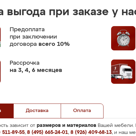
 выгода при заказе у на
Предоплата
при заключении
договора
всего 10%
Рассрочка
на 3, 4, 6 месяцев
а
Доставка
Оплата
размеров и материалов
сть зависит от
Вашей мебели. 
 511-89-55
,
8 (495) 665-24-01
,
8 (926) 409-68-13
, и наш м