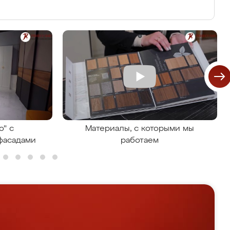
о" с
Материалы, с которыми мы
фасадами
работаем