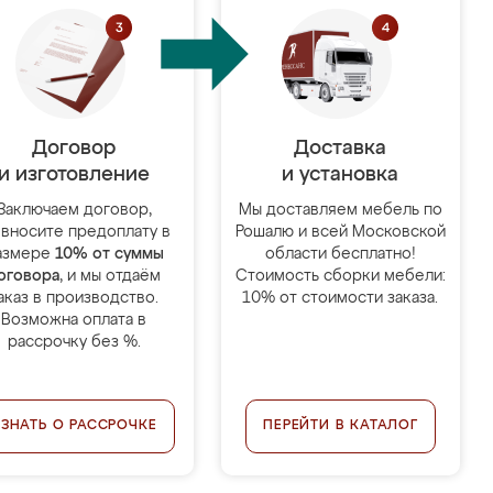
Договор
Доставка
и изготовление
и установка
Заключаем договор,
Мы доставляем мебель по
 вносите предоплату в
Рошалю и всей Московской
азмере
10% от суммы
области бесплатно!
оговора
, и мы отдаём
Стоимость сборки мебели:
аказ в производство.
10% от стоимости заказа.
Возможна оплата в
рассрочку без %.
УЗНАТЬ О РАССРОЧКЕ
ПЕРЕЙТИ В КАТАЛОГ