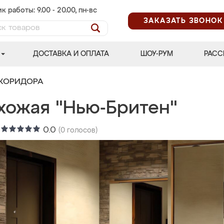
к работы: 9.00 - 20.00, пн-вс
ЗАКАЗАТЬ ЗВОНОК
ДОСТАВКА И ОПЛАТА
ШОУ-РУМ
РАСС
 КОРИДОРА
хожая "Нью-Бритен"
:
0.0
(
0
голосов)