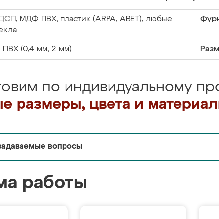
ДСП, МДФ ПВХ, пластик (ARPA, ABET), любые
Фурн
екла
:
ПВХ (0,4 мм, 2 мм)
Разм
товим по индивидуальному про
е размеры, цвета и материа
задаваемые вопросы
ма работы